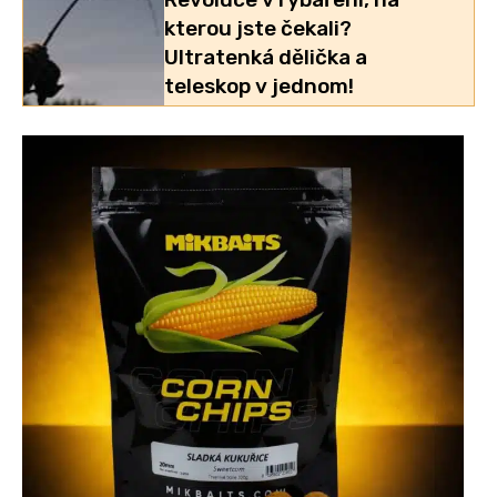
kterou jste čekali?
Ultratenká dělička a
teleskop v jednom!