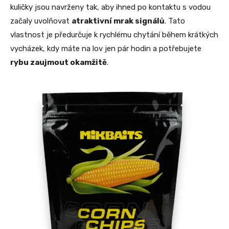
kuličky jsou navrženy tak, aby ihned po kontaktu s vodou
začaly uvolňovat
atraktivní mrak signálů
. Tato
vlastnost je předurčuje k rychlému chytání během krátkých
vycházek, kdy máte na lov jen pár hodin a potřebujete
rybu zaujmout okamžitě
.