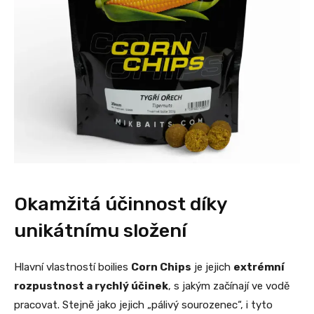
Okamžitá účinnost díky
unikátnímu složení
Hlavní vlastností boilies
Corn Chips
je jejich
extrémní
rozpustnost a rychlý účinek
, s jakým začínají ve vodě
pracovat. Stejně jako jejich „pálivý sourozenec“, i tyto