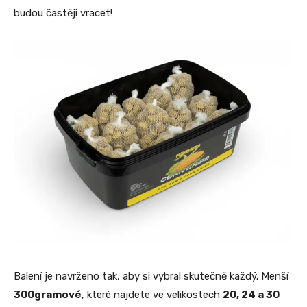
budou častěji vracet!
Balení je navrženo tak, aby si vybral skutečně každý. Menší
300gramové
, které najdete ve velikostech
20, 24 a 30