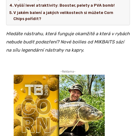
Vyšší level atraktivity: Booster, pelety a PVA bomb!
V jakém balení a jakých velikostech si můžete Corn
Chips pořídit?
Hledáte nástrahu, která funguje okamžitě a která v rybách
nebude budit podezření? Nové boilies od MIKBAITS sází
na sílu legendární nástrahy na kapry.
-Reklama-