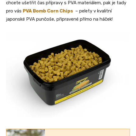
chcete ušetřit čas přípravy s PVA materiálem, pak je tady
pro vás
PVA Bomb Corn Chips
– pelety v kvalitní
japonské PVA punčoše, připravené přímo na háček!