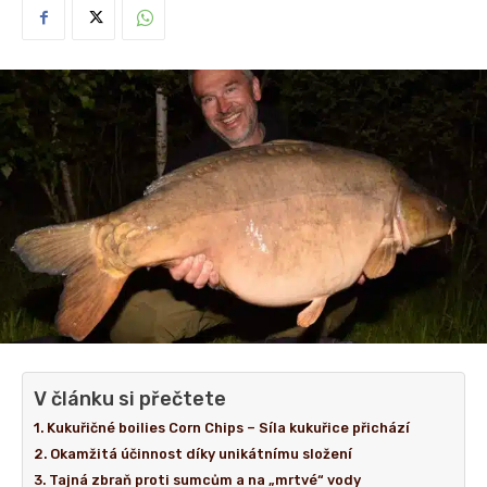
V článku si přečtete
Kukuřičné boilies Corn Chips – Síla kukuřice přichází
Okamžitá účinnost díky unikátnímu složení
Tajná zbraň proti sumcům a na „mrtvé“ vody