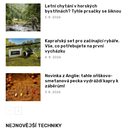
Letní chytání v horských
bystřinách? Tyhle prsačky se šiknou
5. 8. 2026
Kaprařský set pro začínající rybáře.
Vše, co potřebujete na první
vycházku
4. 8. 2026
Novinka z Anglie: tahle oříškovo-
smetanová pecka vydráždí kapry k
záběrům!
3. 8. 2026
NEJNOVĚJŠÍ TECHNIKY