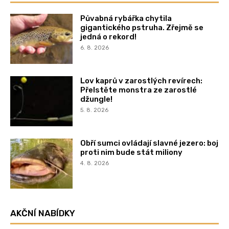
Půvabná rybářka chytila
gigantického pstruha. Zřejmě se
jedná o rekord!
6. 8. 2026
Lov kaprů v zarostlých revírech:
Přelstěte monstra ze zarostlé
džungle!
5. 8. 2026
Obří sumci ovládají slavné jezero: boj
proti nim bude stát miliony
4. 8. 2026
AKČNÍ NABÍDKY