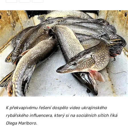
K překvapivému řešení dospělo video ukrajinského
rybářského influencera, který si na sociálních sítích říká
Olega Marlboro.