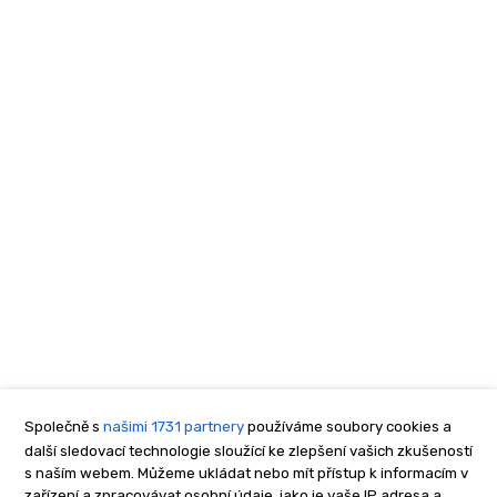
Společně s
našimi 1731 partnery
používáme soubory cookies a
další sledovací technologie sloužící ke zlepšení vašich zkušeností
s naším webem. Můžeme ukládat nebo mít přístup k informacím v
zařízení a zpracovávat osobní údaje, jako je vaše IP adresa a