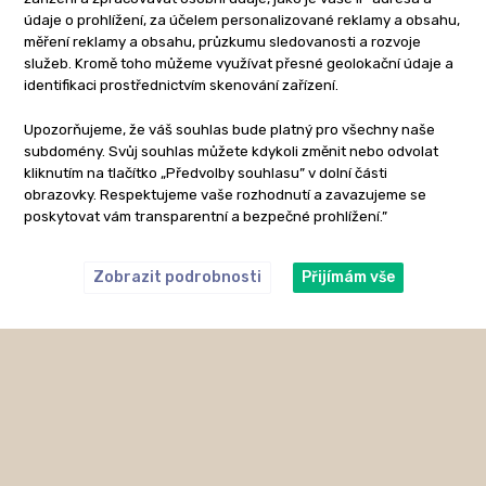
údaje o prohlížení, za účelem personalizované reklamy a obsahu,
měření reklamy a obsahu, průzkumu sledovanosti a rozvoje
služeb. Kromě toho můžeme využívat přesné geolokační údaje a
identifikaci prostřednictvím skenování zařízení.
Upozorňujeme, že váš souhlas bude platný pro všechny naše
subdomény. Svůj souhlas můžete kdykoli změnit nebo odvolat
kliknutím na tlačítko „Předvolby souhlasu” v dolní části
obrazovky. Respektujeme vaše rozhodnutí a zavazujeme se
poskytovat vám transparentní a bezpečné prohlížení.”
Zobrazit podrobnosti
Přijímám vše