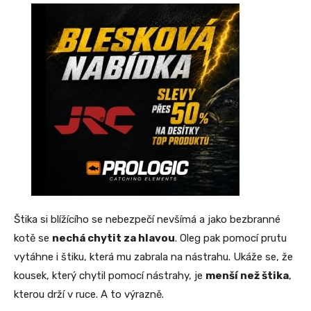
Štika si blížícího se nebezpečí nevšímá a jako bezbranné
kotě se
nechá chytit za hlavou
. Oleg pak pomocí prutu
vytáhne i štiku, která mu zabrala na nástrahu. Ukáže se, že
kousek, který chytil pomocí nástrahy, je
menší než štika
,
kterou drží v ruce. A to výrazně.