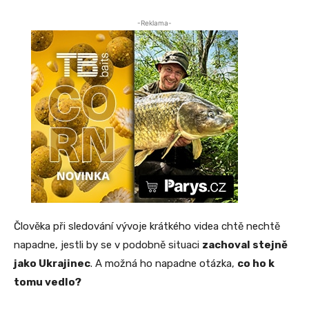
-Reklama-
Člověka při sledování vývoje krátkého videa chtě nechtě
napadne, jestli by se v podobně situaci
zachoval stejně
jako Ukrajinec
. A možná ho napadne otázka,
co ho k
tomu vedlo?