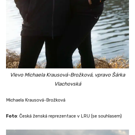
Vlevo Michaela Krausová-Brožková, vpravo Šárka
Vlachovská
Michaela Krausová-Brožková
Foto
: Česká ženská reprezentace v LRU (se souhlasem)