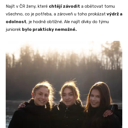
Najít v ČR ženy, které
chtějí závodit
a obětovat tomu
všechno, co je potřeba, a zároveň u toho prokázat
výdrž a
odolnost
, je hodně obtížné. Ale najít dívky do týmu
juniorek
bylo prakticky nemožné.