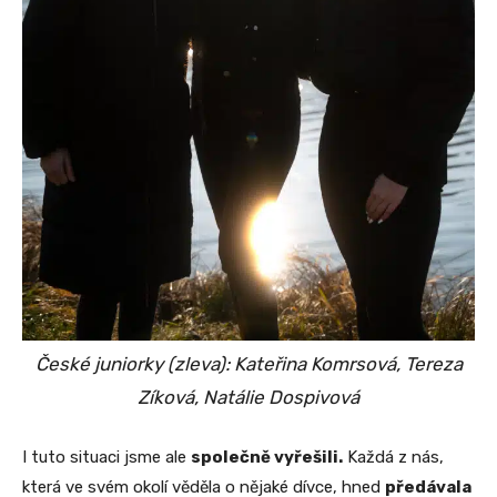
České juniorky (zleva): Kateřina Komrsová, Tereza
Zíková, Natálie Dospivová
I tuto situaci jsme ale
společně vyřešili.
Každá z nás,
která ve svém okolí věděla o nějaké dívce, hned
předávala