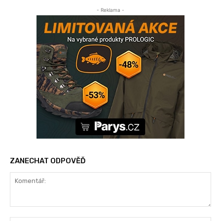
- Reklama -
ZANECHAT ODPOVĚĎ
Komentář: