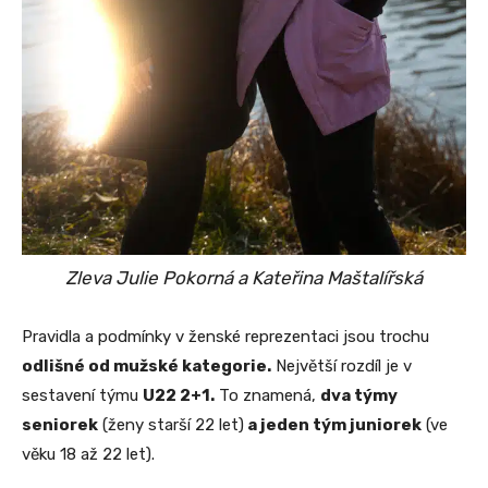
Zleva Julie Pokorná a Kateřina Maštalířská
Pravidla a podmínky v ženské reprezentaci jsou trochu
odlišné od mužské kategorie.
Největší rozdíl je v
sestavení týmu
U22 2+1.
To znamená,
dva týmy
seniorek
(ženy starší 22 let)
a jeden tým juniorek
(ve
věku 18 až 22 let).