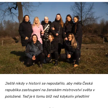
Ještě nikdy v historii se nepodařilo, aby měla Česká
republika zastoupení na ženském mistrovství světa v
položené. Teď je k tomu blíž než kdykoliv předtím!