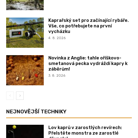
Kaprařský set pro začínající rybáře.
Vše, co potřebujete na první
vycházku
4. 8. 2026
Novinka z Anglie: tahle oříškovo-
smetanová pecka vydráždí kapry k
záběrům!
3. 8. 2026
NEJNOVĚJŠÍ TECHNIKY
Lov kaprů v zarostlých revírech:
Přelstěte monstra ze zarostlé