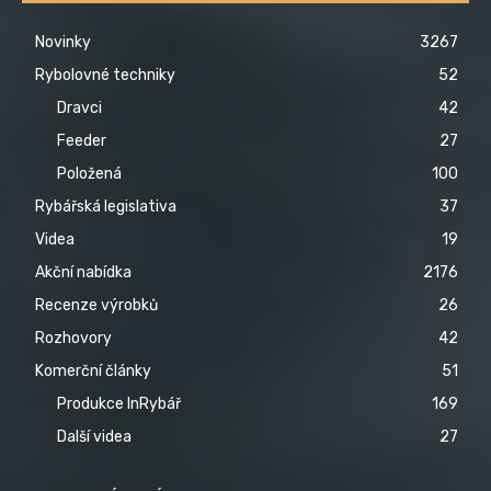
Novinky
3267
Rybolovné techniky
52
Dravci
42
Feeder
27
Položená
100
Rybářská legislativa
37
Videa
19
Akční nabídka
2176
Recenze výrobků
26
Rozhovory
42
Komerční články
51
Produkce InRybář
169
Další videa
27