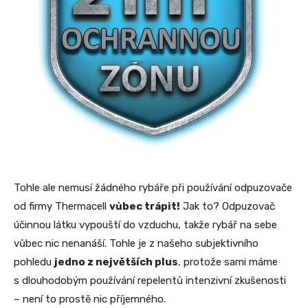
Tohle ale nemusí žádného rybáře při používání odpuzovače
od firmy Thermacell
vůbec trápit!
Jak to? Odpuzovač
účinnou látku vypouští do vzduchu, takže rybář na sebe
vůbec nic nenanáší. Tohle je z našeho subjektivního
pohledu
jedno z největších plus
, protože sami máme
s dlouhodobým používání repelentů intenzivní zkušenosti
– není to prostě nic příjemného.