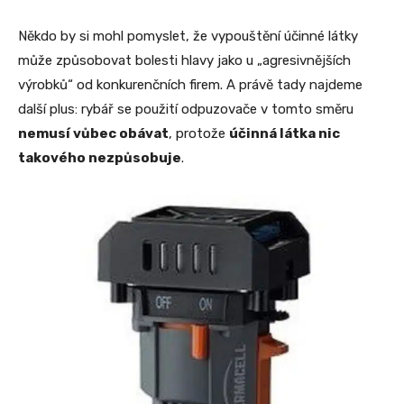
Někdo by si mohl pomyslet, že vypouštění účinné látky
může způsobovat bolesti hlavy jako u „agresivnějších
výrobků“ od konkurenčních firem. A právě tady najdeme
další plus: rybář se použití odpuzovače v tomto směru
nemusí vůbec obávat
, protože
účinná látka nic
takového nezpůsobuje
.