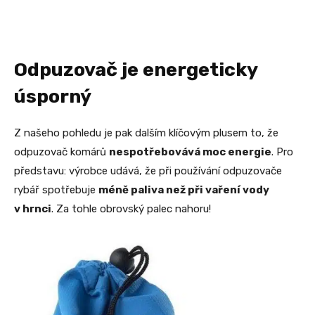
Odpuzovač je energeticky
úsporný
Z našeho pohledu je pak dalším klíčovým plusem to, že
odpuzovač komárů
nespotřebovává moc energie
. Pro
představu: výrobce udává, že při používání odpuzovače
rybář spotřebuje
méně paliva než při vaření vody
v hrnci
. Za tohle obrovský palec nahoru!