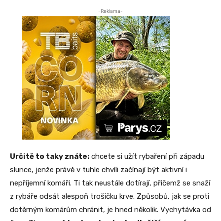
-Reklama-
Určitě to taky znáte:
chcete si užít rybaření při západu
slunce, jenže právě v tuhle chvíli začínají být aktivní i
nepříjemní komáři. Ti tak neustále dotírají, přičemž se snaží
z rybáře odsát alespoň trošičku krve. Způsobů, jak se proti
dotěrným komárům chránit, je hned několik. Vychytávka od