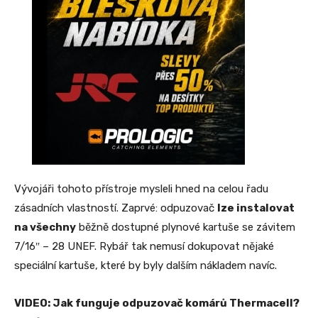
Vývojáři tohoto přístroje mysleli hned na celou řadu
zásadních vlastností. Zaprvé: odpuzovač
lze instalovat
na všechny
běžně dostupné plynové kartuše se závitem
7/16″ – 28 UNEF. Rybář tak nemusí dokupovat nějaké
speciální kartuše, které by byly dalším nákladem navíc.
VIDEO: Jak funguje odpuzovač komárů Thermacell?