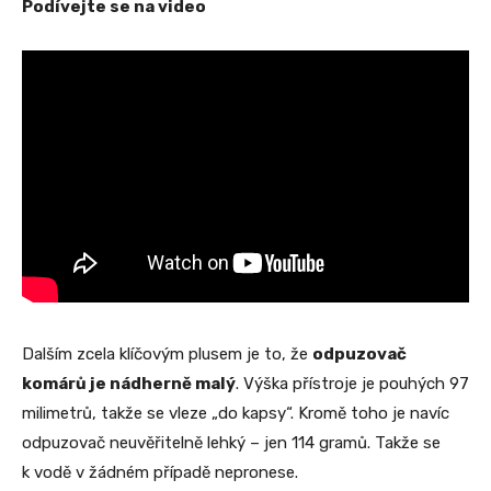
Podívejte se na video
Dalším zcela klíčovým plusem je to, že
odpuzovač
komárů je nádherně malý
. Výška přístroje je pouhých 97
milimetrů, takže se vleze „do kapsy“. Kromě toho je navíc
odpuzovač neuvěřitelně lehký – jen 114 gramů. Takže se
k vodě v žádném případě nepronese.