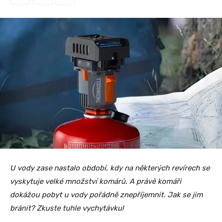
U vody zase nastalo období, kdy na některých revírech se
vyskytuje velké množství komárů. A právě komáři
dokážou pobyt u vody pořádně znepříjemnit. Jak se jim
bránit? Zkuste tuhle vychytávku!