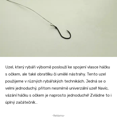
Uzel, který rybáři výborně poslouží ke spojení vlasce háčku
s očkem, ale také obratlíku či umělé nástrahy. Tento uzel
použijeme v různých rybářských technikách. Jedná se o
velmi jednoduchý, přitom nesmírně univerzální uzel! Navíc,
vázání háčku s očkem je naprosto jednoduché! Zvládne to i
úplný začátečník…
-Reklama-