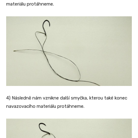
materiálu protáhneme.
4) Následně nám vznikne další smyčka, kterou také konec
navazovacího materiálu protáhneme.