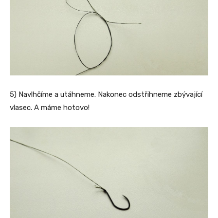
5) Navlhčíme a utáhneme. Nakonec odstřihneme zbývající
vlasec. A máme hotovo!