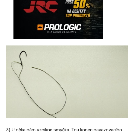
3) U očka nám vznikne smyčka. Tou konec navazovacího