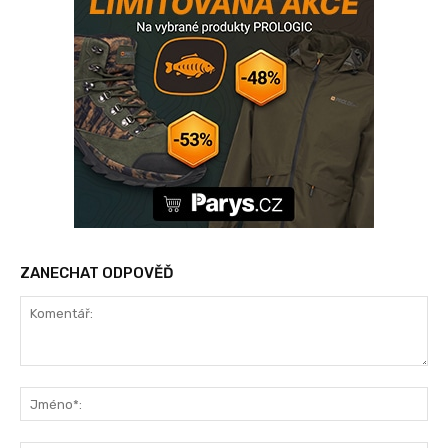
ZANECHAT ODPOVĚĎ
Komentář:
Jm