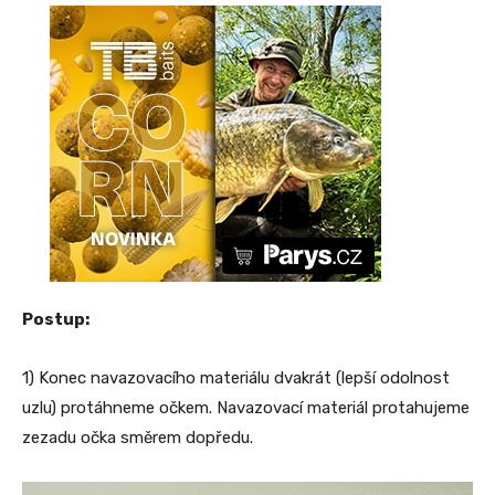
Postup
:
1) Konec navazovacího materiálu dvakrát (lepší odolnost
uzlu) protáhneme očkem. Navazovací materiál protahujeme
zezadu očka směrem dopředu.