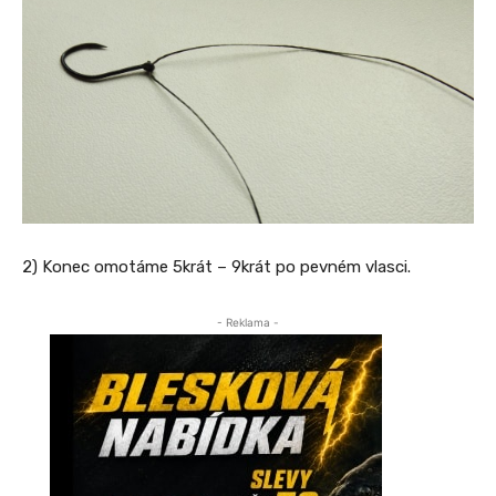
2) Konec omotáme 5krát – 9krát po pevném vlasci.
- Reklama -