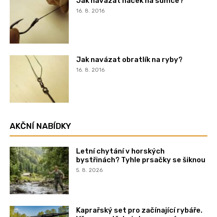
Jak navázat háček na sumce?
16. 8. 2016
Jak navázat obratlík na ryby?
16. 8. 2016
AKČNÍ NABÍDKY
Letní chytání v horských
bystřinách? Tyhle prsačky se šiknou
5. 8. 2026
Kaprařský set pro začínající rybáře.