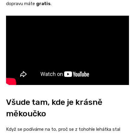
dopravu máte
gratis
.
Všude tam, kde je krásně
měkoučko
Když se podíváme na to, proč se z tohohle lehátka stal