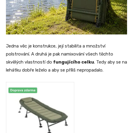
Jedna věc je konstrukce, její stabilita a množství
polstrování. A druhá je pak namixování všech těchto
skvělých vlastností do
fungujícího celku
. Tedy aby se na
lehátku dobře leželo a aby se příliš nepropadalo.