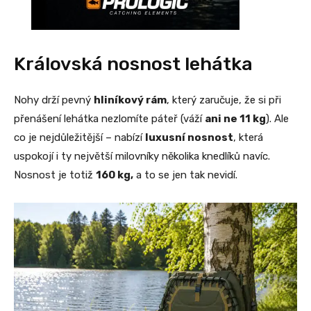
Královská nosnost lehátka
Nohy drží pevný
hliníkový rám
, který zaručuje, že si při
přenášení lehátka nezlomíte páteř (váží
ani ne 11 kg
). Ale
co je nejdůležitější – nabízí
luxusní nosnost
, která
uspokojí i ty největší milovníky několika knedlíků navíc.
Nosnost je totiž
160 kg,
a to se jen tak nevidí.