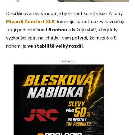
Další klíčovou vlastností je bytelnost konstrukce. A tady
Mivardi Comfort XL8
dominuje. Jak už název naznačuje,
tak ji podepírá hned
8 nohou
a každý rybář, který kdy
vyzkoušel spát na lehátku, vám potvrdí, že mezi 6 a 8
nohami je
ve stabilitě velký rozdíl
.
- Reklama -