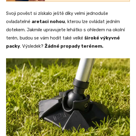
Svoji pověst si získalo ještě díky velmi jednoduše
ovladatelné
aretaci nohou
, kterou lze ovládat jedním
dotekem. Jakmile upravujete lehátko s ohledem na okolní
terén, budou se vám hodit také velké
široké výkyvné
packy
. Výsledek?
Žádné propady terénem.