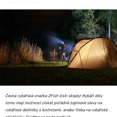
Česká rybářská značka ZFish čistí sklady! Rybáři díky
tomu mají možnost získat pořádně zajímavé slevy na
rybářské deštníky s bočnicemi, anebo třeba na rybářské
přístřešky. Pojďme se na to podívat.