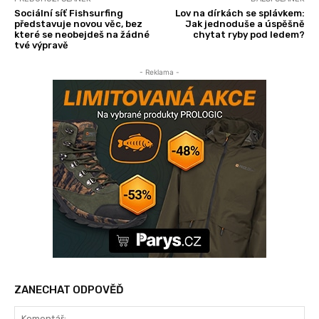
Sociální síť Fishsurfing
Lov na dírkách se splávkem:
představuje novou věc, bez
Jak jednoduše a úspěšně
které se neobejdeš na žádné
chytat ryby pod ledem?
tvé výpravě
- Reklama -
ZANECHAT ODPOVĚĎ