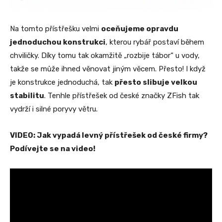
Na tomto přístřešku velmi
oceňujeme opravdu
jednoduchou konstrukci
, kterou rybář postaví během
chviličky. Díky tomu tak okamžitě „rozbije tábor“ u vody,
takže se může ihned věnovat jiným věcem. Přesto! I když
je konstrukce jednoduchá, tak
přesto slibuje velkou
stabilitu
. Tenhle přístřešek od české značky ZFish tak
vydrží i silné poryvy větru.
VIDEO: Jak vypadá levný přístřešek od české firmy?
Podívejte se na video!