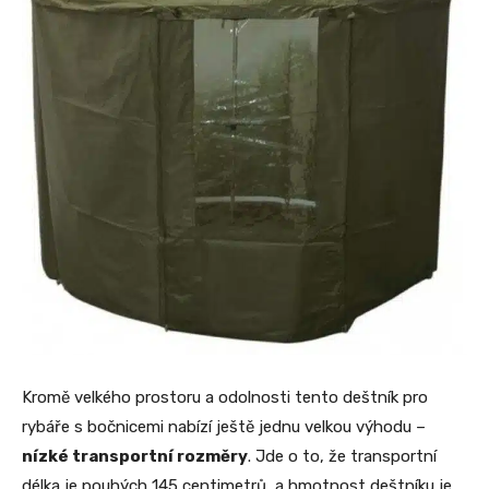
Kromě velkého prostoru a odolnosti tento deštník pro
rybáře s bočnicemi nabízí ještě jednu velkou výhodu –
nízké transportní rozměry
. Jde o to, že transportní
délka je pouhých 145 centimetrů, a hmotnost deštníku je