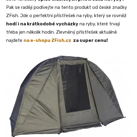
Pak se raději podívejte na tento produkt od české značky
ZFish. Jde o perfektní přístřešek na ryby, který se rovněž
hodí i na krátkodobé vycházky
na ryby, které trvají
třeba jen několik hodin. Zlevněný přístřešek aktuálně
najdete
na e-shopu ZFish.cz
za super cenu!