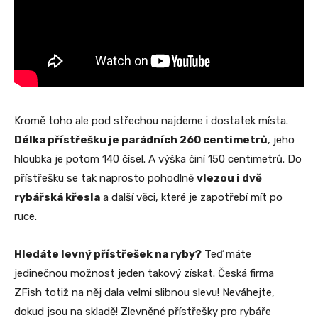
Kromě toho ale pod střechou najdeme i dostatek místa.
Délka přístřešku je parádních 260 centimetrů
, jeho
hloubka je potom 140 čísel. A výška činí 150 centimetrů. Do
přístřešku se tak naprosto pohodlně
vlezou i dvě
rybářská křesla
a další věci, které je zapotřebí mít po
ruce.
Hledáte levný přístřešek na ryby?
Teď máte
jedinečnou možnost jeden takový získat. Česká firma
ZFish totiž na něj dala velmi slibnou slevu! Neváhejte,
dokud jsou na skladě! Zlevněné přístřešky pro rybáře