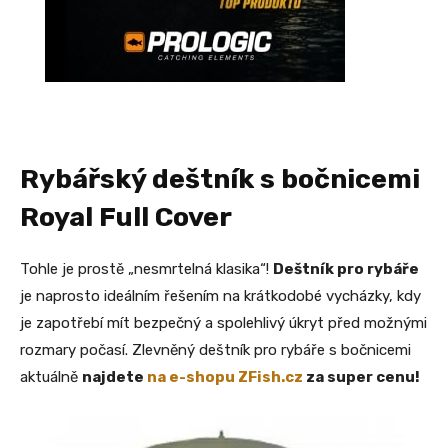
Rybářský deštník s bočnicemi
Royal Full Cover
Tohle je prostě „nesmrtelná klasika“!
Deštník pro rybáře
je naprosto ideálním řešením na krátkodobé vycházky, kdy
je zapotřebí mít bezpečný a spolehlivý úkryt před možnými
rozmary počasí. Zlevněný deštník pro rybáře s bočnicemi
aktuálně
najdete
na e-shopu ZFish.cz
za super cenu!