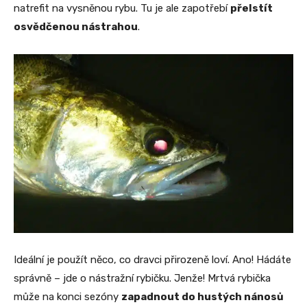
natrefit na vysněnou rybu. Tu je ale zapotřebí
přelstít
osvědčenou nástrahou
.
Ideální je použít něco, co dravci přirozeně loví. Ano! Hádáte
správně – jde o nástražní rybičku. Jenže! Mrtvá rybička
může na konci sezóny
zapadnout do hustých nánosů