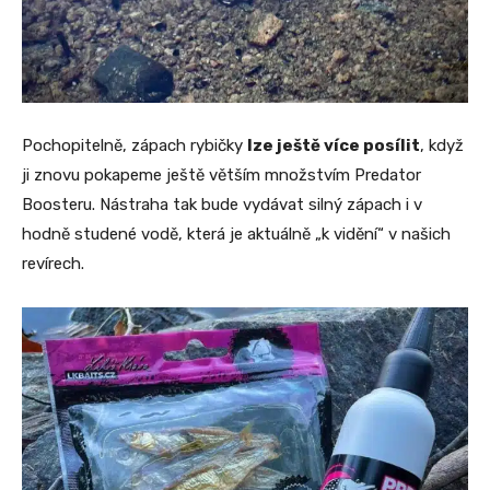
Pochopitelně, zápach rybičky
lze ještě více posílit
, když
ji znovu pokapeme ještě větším množstvím Predator
Boosteru. Nástraha tak bude vydávat silný zápach i v
hodně studené vodě, která je aktuálně „k vidění“ v našich
revírech.