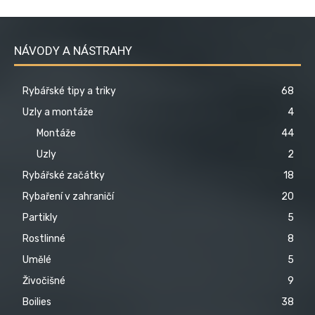
NÁVODY A NÁSTRAHY
Rybářské tipy a triky
68
Uzly a montáže
4
Montáže
44
Uzly
2
Rybářské začátky
18
Rybaření v zahraničí
20
Partikly
5
Rostlinné
8
Umělé
5
Živočišné
9
Boilies
38