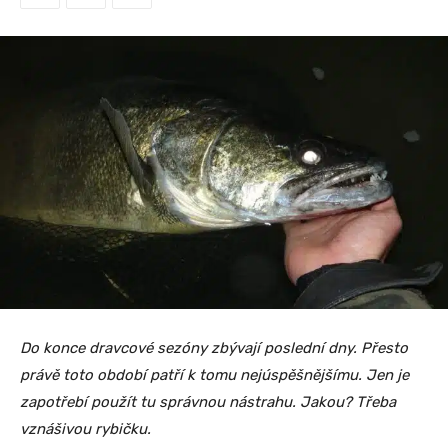
Do konce dravcové sezóny zbývají poslední dny. Přesto
právě toto období patří k tomu nejúspěšnějšímu. Jen je
zapotřebí použít tu správnou nástrahu. Jakou? Třeba
vznášivou rybičku.