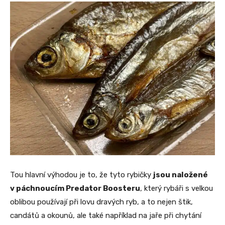
Tou hlavní výhodou je to, že tyto rybičky
jsou naložené
v páchnoucím Predator Boosteru
, který rybáři s velkou
oblibou používají při lovu dravých ryb, a to nejen štik,
candátů a okounů, ale také například na jaře při chytání