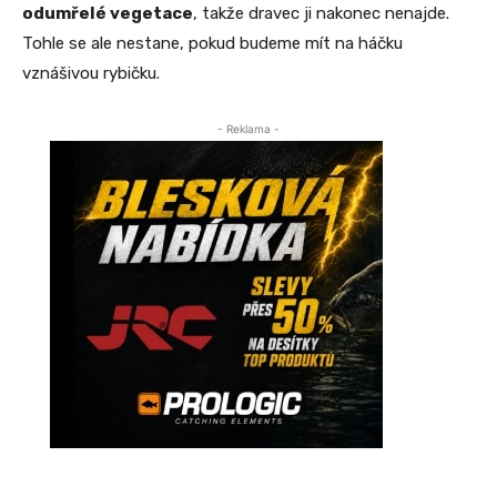
odumřelé vegetace
, takže dravec ji nakonec nenajde.
Tohle se ale nestane, pokud budeme mít na háčku
vznášivou rybičku.
- Reklama -