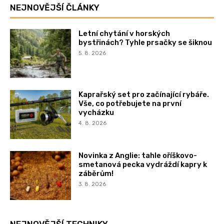
NEJNOVĚJŠÍ ČLÁNKY
Letní chytání v horských
bystřinách? Tyhle prsačky se šiknou
5. 8. 2026
Kaprařský set pro začínající rybáře.
Vše, co potřebujete na první
vycházku
4. 8. 2026
Novinka z Anglie: tahle oříškovo-
smetanová pecka vydráždí kapry k
záběrům!
3. 8. 2026
NEJNOVĚJŠÍ TECHNIKY