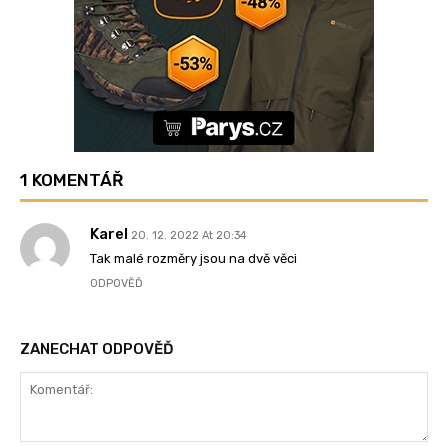
1 KOMENTÁŘ
Karel
20. 12. 2022 At 20:34
Tak malé rozměry jsou na dvě věci
ODPOVĚĎ
ZANECHAT ODPOVĚĎ