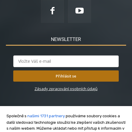
NEWSLETTER
Přihlásit se
Zásady zpracování osobních údajů
Společně s
našimi 1731 partnery
používáme soubory cookies a
další sledovací technologie sloužící ke zlepšení vašich zkušeností
s naším webem. Můžeme ukládat nebo mít přístup k informacím v
O nás