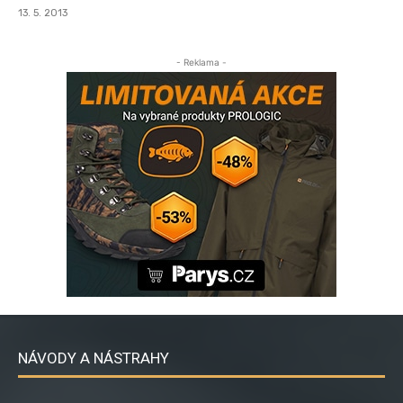
13. 5. 2013
- Reklama -
NÁVODY A NÁSTRAHY