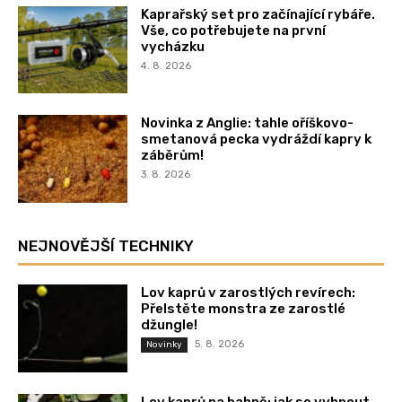
Kaprařský set pro začínající rybáře.
Vše, co potřebujete na první
vycházku
4. 8. 2026
Novinka z Anglie: tahle oříškovo-
smetanová pecka vydráždí kapry k
záběrům!
3. 8. 2026
NEJNOVĚJŠÍ TECHNIKY
Lov kaprů v zarostlých revírech:
Přelstěte monstra ze zarostlé
džungle!
5. 8. 2026
Novinky