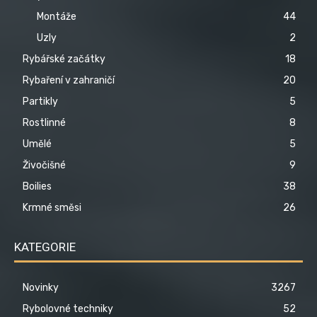
Montáže
44
Uzly
2
Rybářské začátky
18
Rybaření v zahraničí
20
Partikly
5
Rostlinné
8
Umělé
5
Živočišné
9
Boilies
38
Krmné směsi
26
KATEGORIE
Novinky
3267
Rybolovné techniky
52