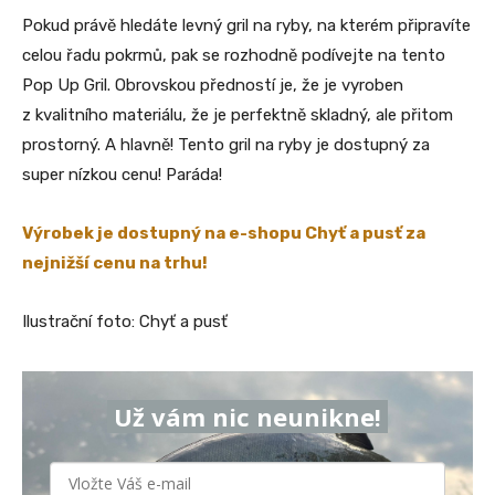
Pokud právě hledáte levný gril na ryby, na kterém připravíte
celou řadu pokrmů, pak se rozhodně podívejte na tento
Pop Up Gril. Obrovskou předností je, že je vyroben
z kvalitního materiálu, že je perfektně skladný, ale přitom
prostorný. A hlavně! Tento gril na ryby je dostupný za
super nízkou cenu! Paráda!
Výrobek je dostupný na e-shopu Chyť a pusť za
nejnižší cenu na trhu!
Ilustrační foto: Chyť a pusť
Už vám nic neunikne!