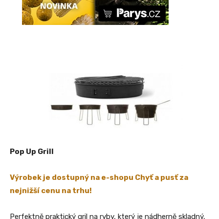
Pop Up Grill
Výrobek je dostupný na e-shopu Chyť a pusť za
nejnižší cenu na trhu!
Perfektně praktický gril na ryby, který je nádherně skladný,