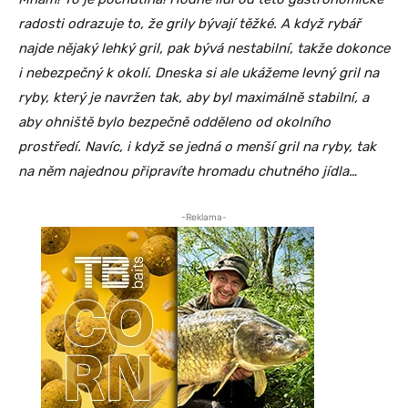
radosti odrazuje to, že grily bývají těžké. A když rybář
najde nějaký lehký gril, pak bývá nestabilní, takže dokonce
i nebezpečný k okolí. Dneska si ale ukážeme levný gril na
ryby, který je navržen tak, aby byl maximálně stabilní, a
aby ohniště bylo bezpečně odděleno od okolního
prostředí. Navíc, i když se jedná o menší gril na ryby, tak
na něm najednou připravíte hromadu chutného jídla…
-Reklama-