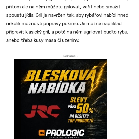
přitom ale na něm můžete grilovat, vařit nebo smažit
spoustu jídla. Gril je navržen tak, aby rybářovi nabídl hned
několik možností přípravy pokrmu. Je možné například
připravit klasický gril, a poté na něm ugrilovat buďto rybu,
anebo třeba kusy masa či uzeniny.
- Reklama -