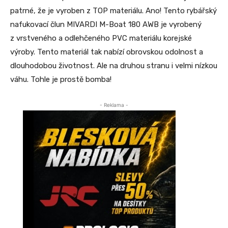
patrné, že je vyroben z TOP materiálu. Ano! Tento rybářský
nafukovací člun MIVARDI M-Boat 180 AWB je vyrobený
z vrstveného a odlehčeného PVC materiálu korejské
výroby. Tento materiál tak nabízí obrovskou odolnost a
dlouhodobou životnost. Ale na druhou stranu i velmi nízkou
váhu. Tohle je prostě bomba!
- Reklama -