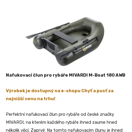
Nafukovací člun pro rybáře MIVARDI M-Boat 180 AWB
Výrobek je dostupný na e-shopu Chyť a pusť za
nejnižší cenu na trhu!
Perfektní nafukovací člun pro rybáře od české značky
MIVARDI, na kterém každého rybáře ihned zaume hned
několik věcí. Zaprvé: Na tomto nafukovacím člunu je ihned