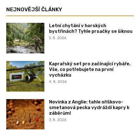
NEJNOVĚJŠÍ ČLÁNKY
Letní chytání v horských
bystřinách? Tyhle prsačky se šiknou
5. 8. 2026
Kaprařský set pro začínající rybáře.
Vše, co potřebujete na první
vycházku
4. 8. 2026
Novinka z Anglie: tahle oříškovo-
smetanová pecka vydráždí kapry k
záběrům!
3. 8. 2026