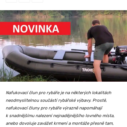
Nafukovací člun pro rybáře je na některých lokalitách
neodmyslitelnou součástí rybářské výbavy. Prostě,
nafukovací čluny pro rybáře výrazně napomáhají
k snadnějšímu nalezení nejnadějnějšího lovného místa,
anebo dovoluje zavážet krmení a montáže přesně tam,