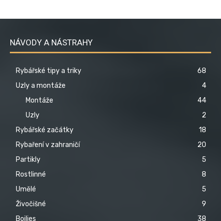
NÁVODY A NÁSTRAHY
Rybářské tipy a triky
68
Uzly a montáže
4
Montáže
44
Uzly
2
Rybářské začátky
18
Rybaření v zahraničí
20
Partikly
5
Rostlinné
8
Umělé
5
Živočišné
9
Boilies
38