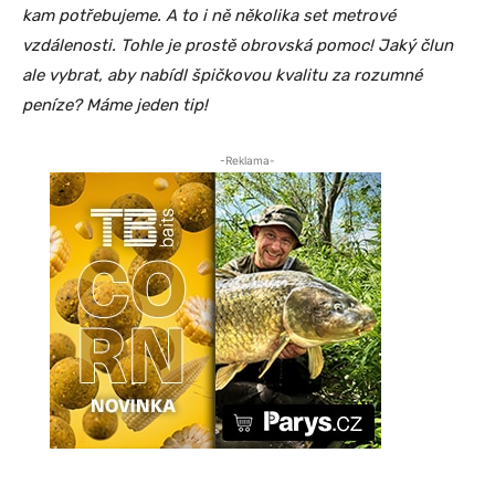
kam potřebujeme. A to i ně několika set metrové
vzdálenosti. Tohle je prostě obrovská pomoc! Jaký člun
ale vybrat, aby nabídl špičkovou kvalitu za rozumné
peníze? Máme jeden tip!
-Reklama-