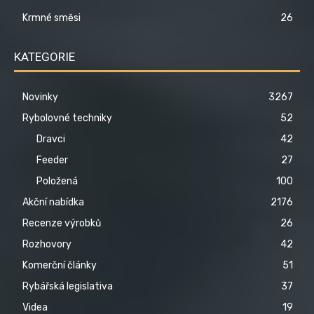
Krmné směsi
26
KATEGORIE
Novinky
3267
Rybolovné techniky
52
Dravci
42
Feeder
27
Položená
100
Akční nabídka
2176
Recenze výrobků
26
Rozhovory
42
Komerční články
51
Rybářská legislativa
37
Videa
19