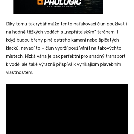
Díky tomu tak rybář může tento nafukovací člun používat i
na hodně těžkých vodách s „nepřátelským“ terénem. I
když budou břehy plné ostrého kamení nebo špičatých
klacků, nevadí to – člun vydrží používání i na takovýchto
místech. Nízká váha je pak perfektní pro snadný transport
k vodě, ale také výrazně přispívá k vynikajícím plavebním
vlastnostem.