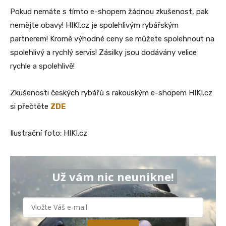
Pokud nemáte s tímto e-shopem žádnou zkušenost, pak
nemějte obavy! HIKI.cz je spolehlivým rybářským
partnerem! Kromě výhodné ceny se můžete spolehnout na
spolehlivý a rychlý servis! Zásilky jsou dodávány velice
rychle a spolehlivě!
Zkušenosti českých rybářů s rakouským e-shopem HIKI.cz
si přečtěte
ZDE
Ilustrační foto: HIKI.cz
Už vám nic neunikne!