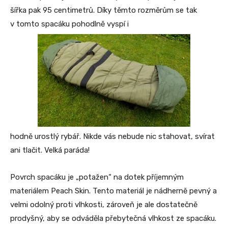
šířka pak 95 centimetrů. Díky těmto rozměrům se tak
v tomto spacáku pohodlně vyspí i
hodně urostlý rybář. Nikde vás nebude nic stahovat, svírat
ani tlačit. Velká paráda!
Povrch spacáku je „potažen“ na dotek příjemným
materiálem Peach Skin. Tento materiál je nádherně pevný a
velmi odolný proti vlhkosti, zároveň je ale dostatečně
prodyšný, aby se odváděla přebytečná vlhkost ze spacáku.