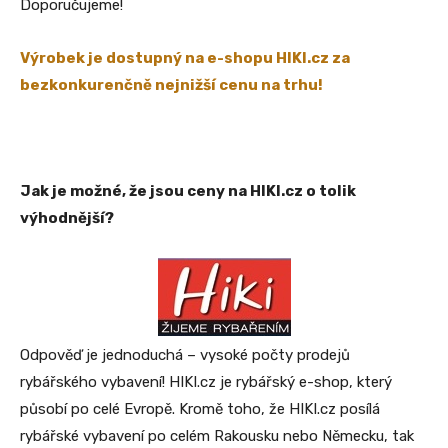
Doporučujeme!
Výrobek je dostupný na e-shopu HIKI.cz za
bezkonkurenčně nejnižší cenu na trhu!
Jak je možné, že jsou ceny na HIKI.cz o tolik
výhodnější?
Odpověď je jednoduchá – vysoké počty prodejů
rybářského vybavení! HIKI.cz je rybářský e-shop, který
působí po celé Evropě. Kromě toho, že HIKI.cz posílá
rybářské vybavení po celém Rakousku nebo Německu, tak