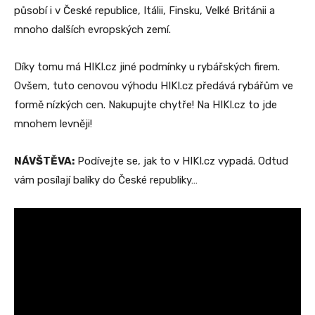
působí i v České republice, Itálii, Finsku, Velké Británii a
mnoho dalších evropských zemí.
Díky tomu má HIKI.cz jiné podmínky u rybářských firem.
Ovšem, tuto cenovou výhodu HIKI.cz předává rybářům ve
formě nízkých cen. Nakupujte chytře! Na HIKI.cz to jde
mnohem levněji!
NÁVŠTĚVA:
Podívejte se, jak to v HIKI.cz vypadá. Odtud
vám posílají balíky do České republiky…