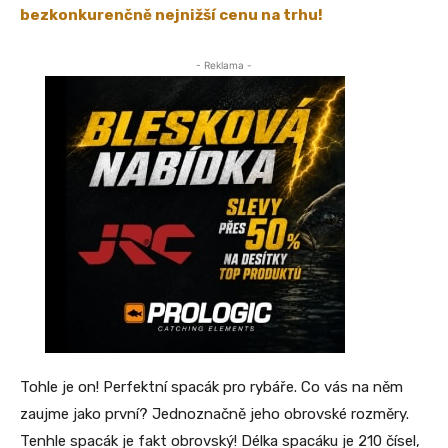
bezkonkurenčně nejnižší cenu na trhu!
- Reklama -
Tohle je on! Perfektní spacák pro rybáře. Co vás na něm
zaujme jako první? Jednoznačně jeho obrovské rozměry.
Tenhle spacák je fakt obrovský! Délka spacáku je 210 čísel,