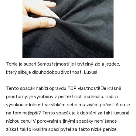
Tohle je super! Samozřejmostí je i bytelný zip a jezdec,
který slibuje dlouhodobou životnost. Luxus!
Tento spacák nabízí opravdu TOP vlastnosti! Je krásně
prostorný, je vyrobený z perfektních materiálů, nabízí
vysokou odolnost ve vlhkém nebo mrazivém počasí. A co je
na tom nejlepší? Tento spacák je k dostání za fakt luxusně
nízkou cenu! V porovnání s jinými spacáky není šance
získat takto kvalitní spací pytel za takto nízké peníze.