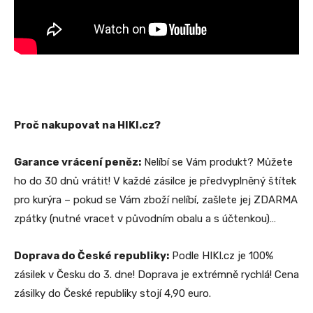
Proč nakupovat na HIKI.cz?
Garance vrácení peněz:
Nelíbí se Vám produkt? Můžete
ho do 30 dnů vrátit! V každé zásilce je předvyplněný štítek
pro kurýra – pokud se Vám zboží nelíbí, zašlete jej ZDARMA
zpátky (nutné vracet v původním obalu a s účtenkou)…
Doprava do České republiky:
Podle HIKI.cz je 100%
zásilek v Česku do 3. dne! Doprava je extrémně rychlá! Cena
zásilky do České republiky stojí 4,90 euro.