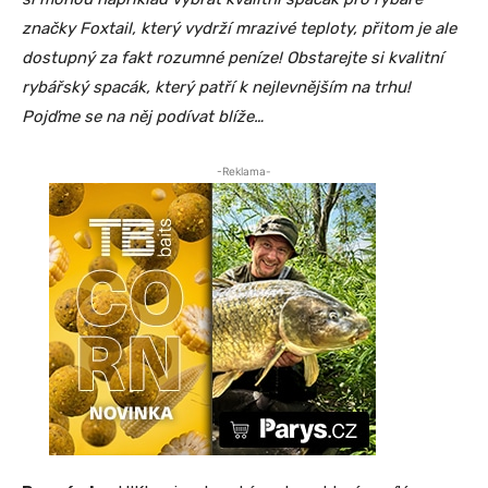
značky Foxtail, který vydrží mrazivé teploty, přitom je ale
dostupný za fakt rozumné peníze! Obstarejte si kvalitní
rybářský spacák, který patří k nejlevnějším na trhu!
Pojďme se na něj podívat blíže…
-Reklama-