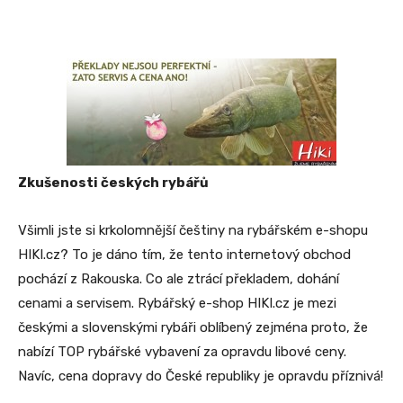
Zkušenosti českých rybářů
Všimli jste si krkolomnější češtiny na rybářském e-shopu
HIKI.cz? To je dáno tím, že tento internetový obchod
pochází z Rakouska. Co ale ztrácí překladem, dohání
cenami a servisem. Rybářský e-shop HIKI.cz je mezi
českými a slovenskými rybáři oblíbený zejména proto, že
nabízí TOP rybářské vybavení za opravdu libové ceny.
Navíc, cena dopravy do České republiky je opravdu příznivá!