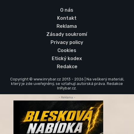
O nás
Kontakt
Reklama
Zásady soukromí
Privacy policy
Cookies
Etický kodex
Redakce
Copyright © www.inrybar.cz 2013 - 2026 | Na veškerý materiál,
který je zde uveřejněný, se vztahují autorská práva. Redakce
InRybar.cz.
- Reklama -