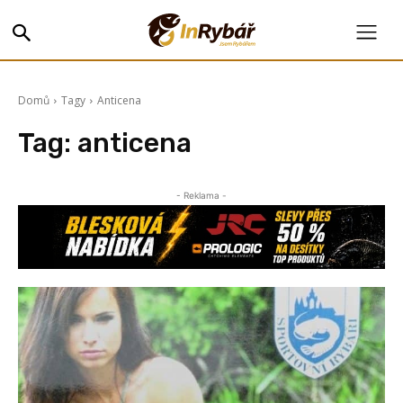
Domů
Tagy
Anticena
Tag:
anticena
- Reklama -