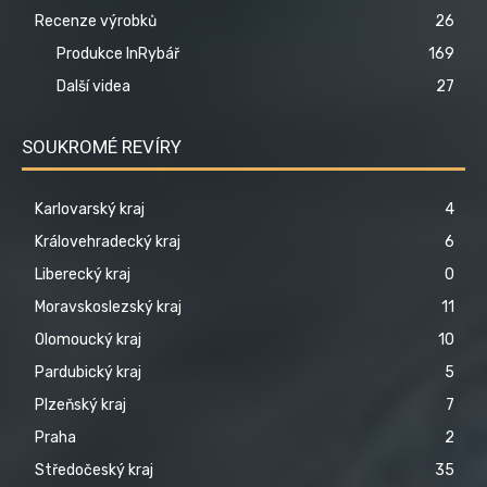
Recenze výrobků
26
Produkce InRybář
169
Další videa
27
SOUKROMÉ REVÍRY
Karlovarský kraj
4
Královehradecký kraj
6
Liberecký kraj
0
Moravskoslezský kraj
11
Olomoucký kraj
10
Pardubický kraj
5
Plzeňský kraj
7
Praha
2
Středočeský kraj
35