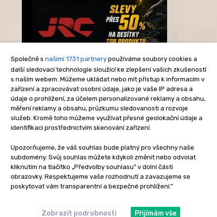
Společně s
našimi 1731 partnery
používáme soubory cookies a
další sledovací technologie sloužící ke zlepšení vašich zkušeností
s naším webem. Můžeme ukládat nebo mít přístup k informacím v
-Reklama-
zařízení a zpracovávat osobní údaje, jako je vaše IP adresa a
údaje o prohlížení, za účelem personalizované reklamy a obsahu,
měření reklamy a obsahu, průzkumu sledovanosti a rozvoje
služeb. Kromě toho můžeme využívat přesné geolokační údaje a
identifikaci prostřednictvím skenování zařízení.
Upozorňujeme, že váš souhlas bude platný pro všechny naše
subdomény. Svůj souhlas můžete kdykoli změnit nebo odvolat
kliknutím na tlačítko „Předvolby souhlasu” v dolní části
obrazovky. Respektujeme vaše rozhodnutí a zavazujeme se
poskytovat vám transparentní a bezpečné prohlížení.”
Zobrazit podrobnosti
Přijímám vše