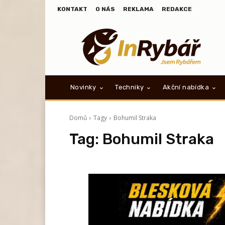
KONTAKT
O NÁS
REKLAMA
REDAKCE
Novinky
Techniky
Akční nabídka
Domů
Tagy
Bohumil Straka
Tag:
Bohumil Straka