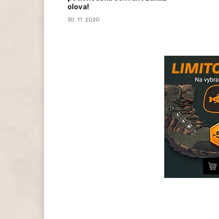
olova!
30. 11. 2020