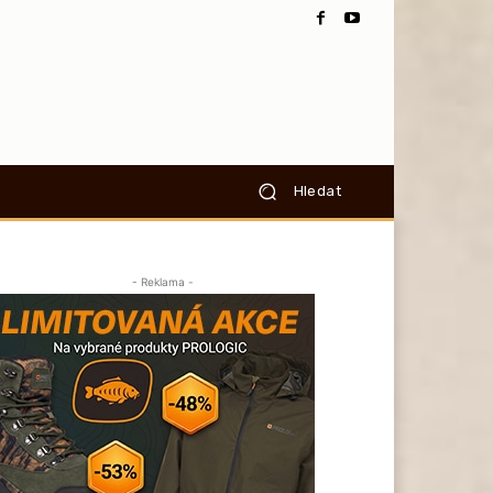
Hledat
- Reklama -