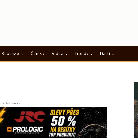
Recenze
Články
Videa
Trendy
Další
- Reklama -