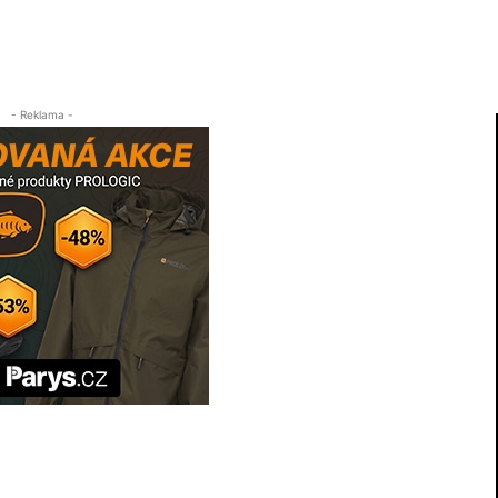
- Reklama -