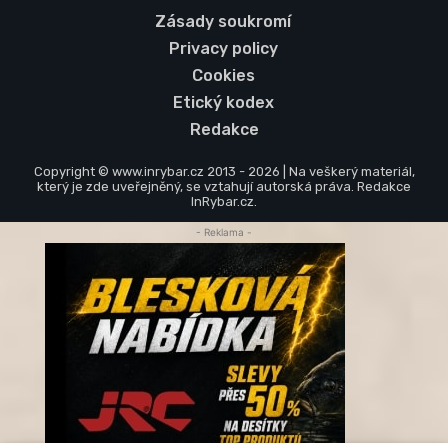
Zásady soukromí
Privacy policy
Cookies
Etický kodex
Redakce
Copyright © www.inrybar.cz 2013 - 2026 | Na veškerý materiál,
který je zde uveřejněný, se vztahují autorská práva. Redakce
InRybar.cz.
- Reklama -