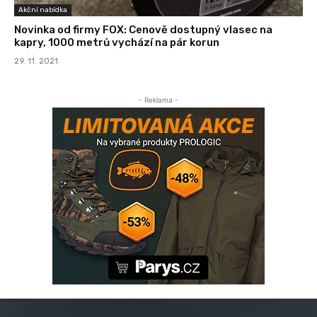
Akční nabídka
Novinka od firmy FOX: Cenově dostupný vlasec na
kapry, 1000 metrů vychází na pár korun
29. 11. 2021
- Reklama -