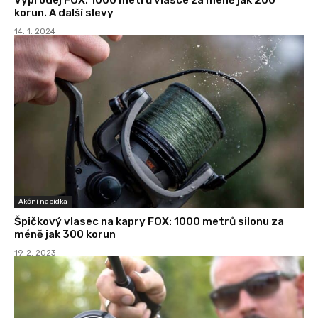
korun. A další slevy
14. 1. 2024
Akční nabídka
Špičkový vlasec na kapry FOX: 1000 metrů silonu za
méně jak 300 korun
19. 2. 2023