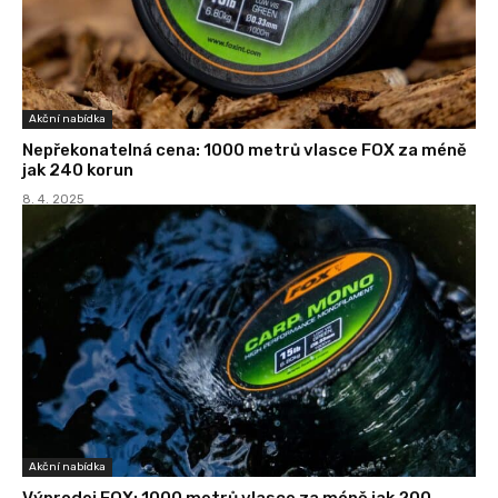
Akční nabídka
Nepřekonatelná cena: 1000 metrů vlasce FOX za méně
jak 240 korun
8. 4. 2025
Akční nabídka
Výprodej FOX: 1000 metrů vlasce za méně jak 200