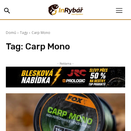
Domů
Tagy
Carp Mono
Tag:
Carp Mono
- Reklama -