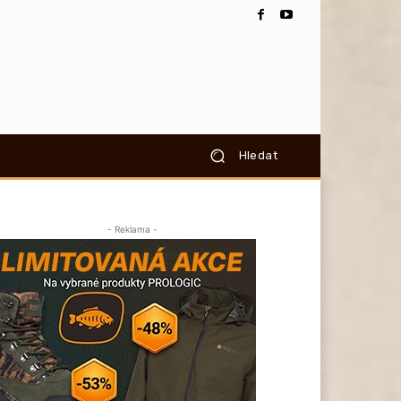
Hledat
- Reklama -