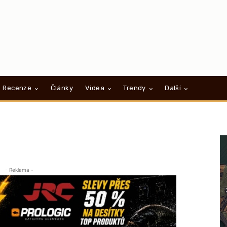
Recenze
Články
Videa
Trendy
Další
- Reklama -