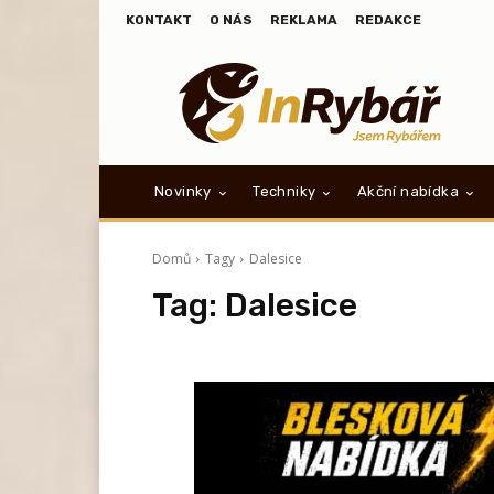
KONTAKT
O NÁS
REKLAMA
REDAKCE
Novinky
Techniky
Akční nabídka
Domů
Tagy
Dalesice
Tag:
Dalesice