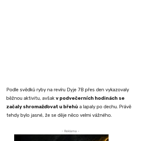
Podle svědků ryby na revíru Dyje 7B přes den vykazovaly
běžnou aktivitu, avšak
v podvečerních hodinách se
začaly shromažďovat u břehů
a lapaly po dechu. Právě
tehdy bylo jasné, že se děje něco velmi vážného.
- Reklama -