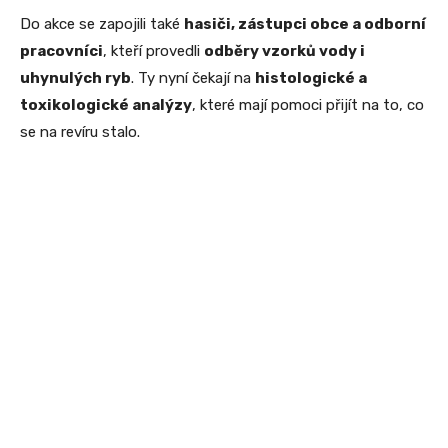
Do akce se zapojili také
hasiči, zástupci obce a odborní
pracovníci
, kteří provedli
odběry vzorků vody i
uhynulých ryb
. Ty nyní čekají na
histologické a
toxikologické analýzy
, které mají pomoci přijít na to, co
se na revíru stalo.