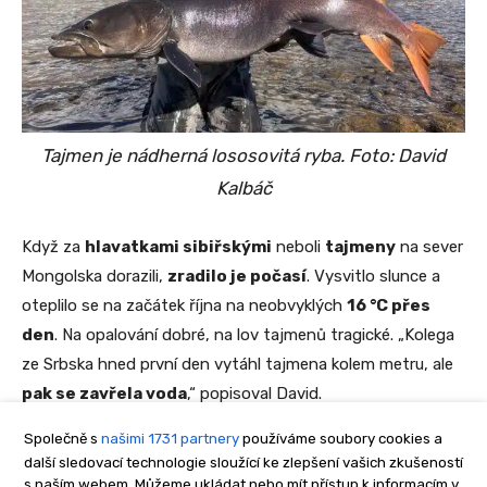
Společně s
našimi 1731 partnery
používáme soubory cookies a
další sledovací technologie sloužící ke zlepšení vašich zkušeností
s naším webem. Můžeme ukládat nebo mít přístup k informacím v