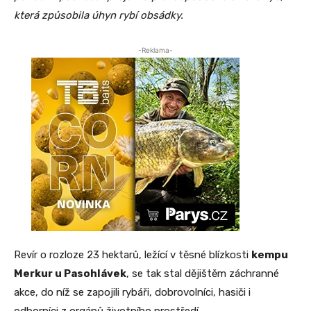
která způsobila úhyn rybí obsádky.
-Reklama-
Revír o rozloze 23 hektarů, ležící v těsné blízkosti
kempu
Merkur u Pasohlávek
, se tak stal dějištěm záchranné
akce, do níž se zapojili rybáři, dobrovolníci, hasiči i