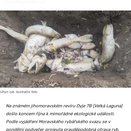
Úhyn ryb. Ilustrační foto.
Na známém jihomoravském revíru Dyje 7B (Velká Laguna)
došlo koncem října k mimořádné ekologické události.
Podle vyjádření Moravského rybářského svazu se v
pondělní podvečer projevila pravděpodobná otrava ryb,