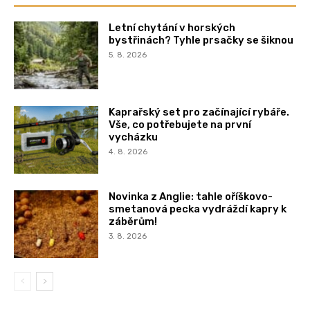
Letní chytání v horských
bystřinách? Tyhle prsačky se šiknou
5. 8. 2026
Kaprařský set pro začínající rybáře.
Vše, co potřebujete na první
vycházku
4. 8. 2026
Novinka z Anglie: tahle oříškovo-
smetanová pecka vydráždí kapry k
záběrům!
3. 8. 2026