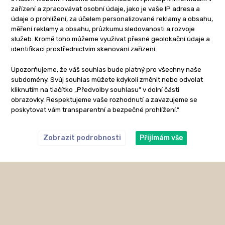
zařízení a zpracovávat osobní údaje, jako je vaše IP adresa a
údaje o prohlížení, za účelem personalizované reklamy a obsahu,
měření reklamy a obsahu, průzkumu sledovanosti a rozvoje
služeb. Kromě toho můžeme využívat přesné geolokační údaje a
identifikaci prostřednictvím skenování zařízení.
Upozorňujeme, že váš souhlas bude platný pro všechny naše
subdomény. Svůj souhlas můžete kdykoli změnit nebo odvolat
kliknutím na tlačítko „Předvolby souhlasu” v dolní části
obrazovky. Respektujeme vaše rozhodnutí a zavazujeme se
poskytovat vám transparentní a bezpečné prohlížení.”
Zobrazit podrobnosti
Přijímám vše