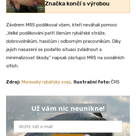
Značka končí s výrobou
Závěrem MRS poděkoval všem, kteří neváhali pomoci:
„Velké poděkování patří členům rybářské stráže,
dobrovolníkům, hasičům i odborným pracovníkům. Díky
jejich nasazení se podařilo situaci zvládnout a
minimalizovat škody,“ napsali zástupci MRS na sociálních
sítích.
Zdroj:
Moravský rybářský svaz
,
Ilustrační
foto:
ČRS
Už vám nic neunikne!