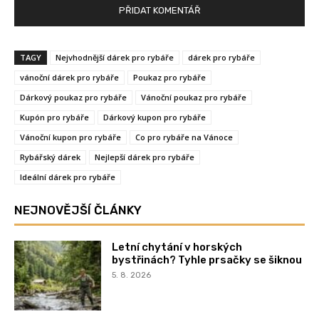
TAGY
Nejvhodnější dárek pro rybáře
dárek pro rybáře
vánoční dárek pro rybáře
Poukaz pro rybáře
Dárkový poukaz pro rybáře
Vánoční poukaz pro rybáře
Kupón pro rybáře
Dárkový kupon pro rybáře
Vánoční kupon pro rybáře
Co pro rybáře na Vánoce
Rybářský dárek
Nejlepší dárek pro rybáře
Ideální dárek pro rybáře
NEJNOVĚJŠÍ ČLÁNKY
Letní chytání v horských
bystřinách? Tyhle prsačky se šiknou
5. 8. 2026