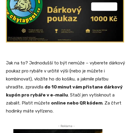
Jak na to? Jednodušší to být nemůže – vyberete dárkový
poukaz pro rybáře v určité výši (nebo je můžete i
kombinovat), vložíte ho do košíku, a jakmile platbu
uhradíte, zpravidla
do 10 minut vám přistane dárkový
kupón pro rybáře v e-mailu
. Stačí jen vytisknout a
zabalit. Platit můžete
online nebo QR kódem
. Za čtvrt
hodinky máte vyřízeno.
- Reklama -