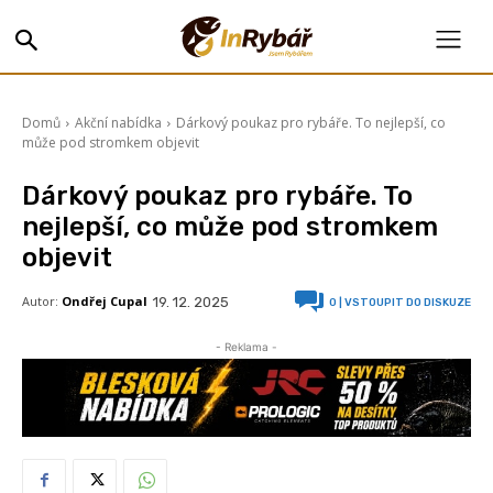
Domů
Akční nabídka
Dárkový poukaz pro rybáře. To nejlepší, co
může pod stromkem objevit
Dárkový poukaz pro rybáře. To
nejlepší, co může pod stromkem
objevit
Autor:
Ondřej Cupal
19. 12. 2025
0
| VSTOUPIT DO DISKUZE
- Reklama -