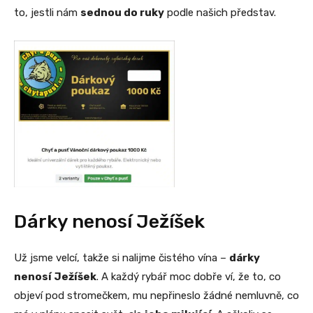
to, jestli nám
sednou do ruky
podle našich představ.
Dárky nenosí Ježíšek
Už jsme velcí, takže si nalijme čistého vína –
dárky
nenosí Ježíšek
. A každý rybář moc dobře ví, že to, co
objeví pod stromečkem, mu nepřineslo žádné nemluvně, co