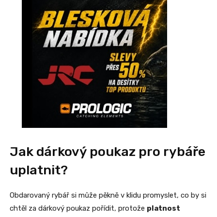
Jak dárkový poukaz pro rybáře
uplatnit?
Obdarovaný rybář si může pěkně v klidu promyslet, co by si
chtěl za dárkový poukaz pořídit, protože
platnost