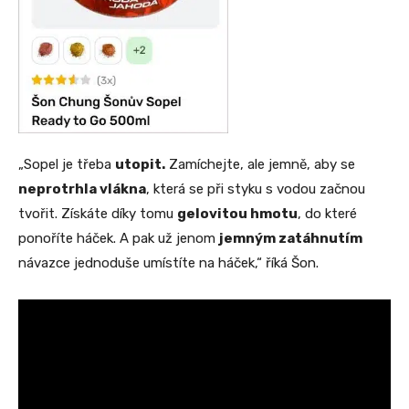
„Sopel je třeba
utopit.
Zamíchejte, ale jemně, aby se
neprotrhla vlákna
, která se při styku s vodou začnou
tvořit. Získáte díky tomu
gelovitou hmotu
, do které
ponoříte háček. A pak už jenom
jemným zatáhnutím
návazce jednoduše umístíte na háček,“ říká Šon.