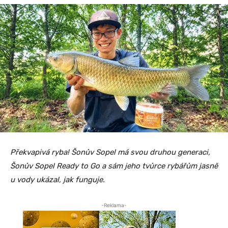
Překvapivá ryba! Šonův Sopel má svou druhou generaci,
Šonův Sopel Ready to Go a sám jeho tvůrce rybářům jasně
u vody ukázal, jak funguje.
-Reklama-