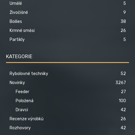
Umělé
5
Živočišné
9
Boilies
38
Krmné směsi
26
Partikly
5
KATEGORIE
Rybolovné techniky
52
Novinky
3267
Feeder
27
Položená
100
Dravci
42
Recenze výrobků
26
Rozhovory
42