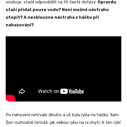
souboje, stačil odpovědět na tři časté dotazy:
Opravdu
stačí přidat pouze vodu? Není možné nástrahu
utopit? A nesklouzne nástraha z háčku při
nahazování?
Po nahození netrvalo dlouho a už byla ryba na háčku. Sám
Šon rozhodně netušil, jak velkou rybu na ni chytí. A ten rybí