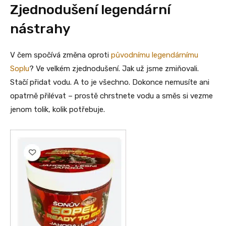
Zjednodušení legendární
nástrahy
V čem spočívá změna oproti
původnímu legendárnímu
Soplu
? Ve velkém zjednodušení. Jak už jsme zmiňovali.
Stačí přidat vodu. A to je všechno. Dokonce nemusíte ani
opatrně přilévat – prostě chrstnete vodu a směs si vezme
jenom tolik, kolik potřebuje.