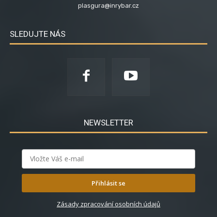
plasgura@inrybar.cz
SLEDUJTE NÁS
NEWSLETTER
Přihlásit se
Zásady zpracování osobních údajů