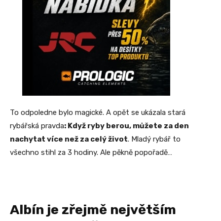
To odpoledne bylo magické. A opět se ukázala stará
rybářská pravda
: Když ryby berou, můžete za den
nachytat více než za celý život
. Mladý rybář to
všechno stihl za 3 hodiny. Ale pěkně popořadě…
Albín je zřejmě největším