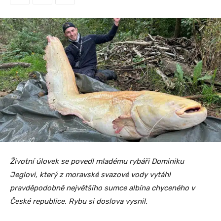
Životní úlovek se povedl mladému rybáři Dominiku
Jeglovi, který z moravské svazové vody vytáhl
pravděpodobně největšího sumce albína chyceného v
České republice. Rybu si doslova vysnil.