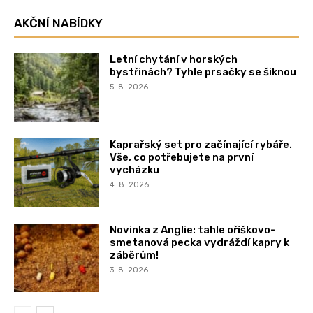
AKČNÍ NABÍDKY
Letní chytání v horských
bystřinách? Tyhle prsačky se šiknou
5. 8. 2026
Kaprařský set pro začínající rybáře.
Vše, co potřebujete na první
vycházku
4. 8. 2026
Novinka z Anglie: tahle oříškovo-
smetanová pecka vydráždí kapry k
záběrům!
3. 8. 2026