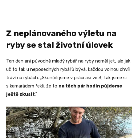
Z neplánovaného výletu na
ryby se stal životní úlovek
Ten den ani původně mladý rybář na ryby neměl jet, ale jak
už to tak u neposedných rybářů bývá, každou volnou chvíli
tráví na rybách. „Skončili jsme v práci asi ve 3, tak jsme si
s kamarádem řekli, že to
na těch pár hodin půjdeme
ještě zkusit
.“