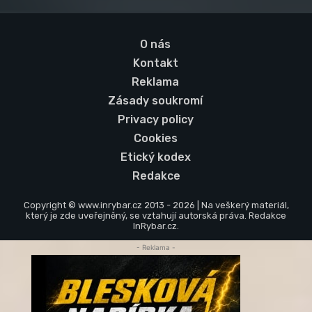
O nás
Kontakt
Reklama
Zásady soukromí
Privacy policy
Cookies
Etický kodex
Redakce
Copyright © www.inrybar.cz 2013 - 2026 | Na veškerý materiál,
který je zde uveřejněný, se vztahují autorská práva. Redakce
InRybar.cz.
- Reklama -