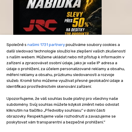
Společně s
našimi 1731 partnery
používáme soubory cookies a
další sledovací technologie sloužící ke zlepšení vašich zkušeností
s naším webem. Můžeme ukládat nebo mít přístup k informacím v
-Reklama-
zařízení a zpracovávat osobní údaje, jako je vaše IP adresa a
údaje o prohlížení, za účelem personalizované reklamy a obsahu,
měření reklamy a obsahu, průzkumu sledovanosti a rozvoje
služeb. Kromě toho můžeme využívat přesné geolokační údaje a
identifikaci prostřednictvím skenování zařízení.
Upozorňujeme, že váš souhlas bude platný pro všechny naše
subdomény. Svůj souhlas můžete kdykoli změnit nebo odvolat
kliknutím na tlačítko „Předvolby souhlasu” v dolní části
obrazovky. Respektujeme vaše rozhodnutí a zavazujeme se
poskytovat vám transparentní a bezpečné prohlížení.”