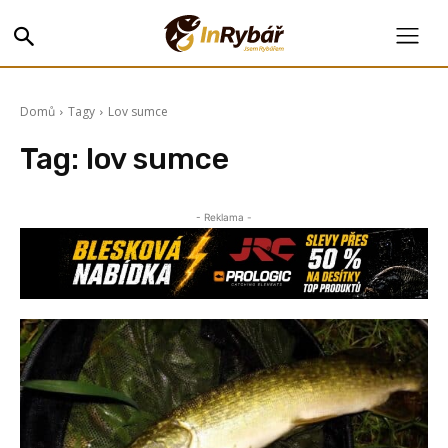
Domů
Tagy
Lov sumce
Tag:
lov sumce
- Reklama -