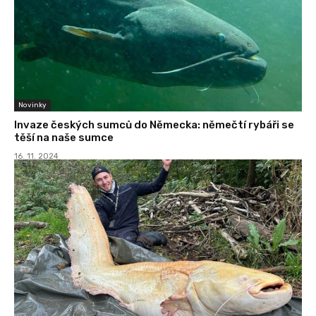
Novinky
Invaze českých sumců do Německa: němečtí rybáři se
těší na naše sumce
16. 11. 2024