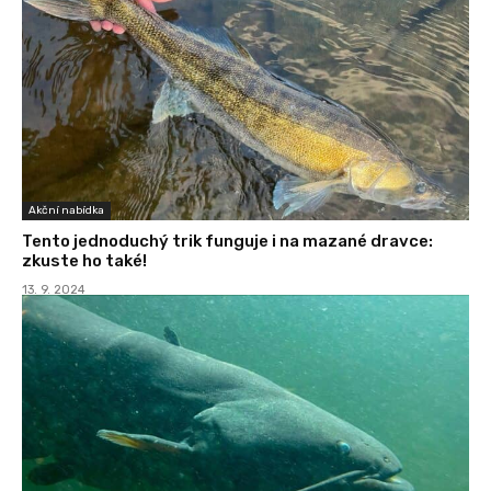
Akční nabídka
Tento jednoduchý trik funguje i na mazané dravce:
zkuste ho také!
13. 9. 2024