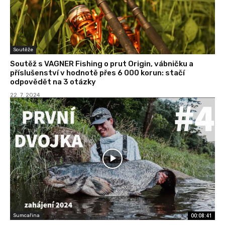
Soutěže
Soutěž s VAGNER Fishing o prut Origin, vábničku a
příslušenství v hodnotě přes 6 000 korun: stačí
odpovědět na 3 otázky
22. 7. 2024
00:08:41
Sumcařina