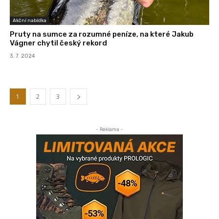
Akční nabídka
Pruty na sumce za rozumné peníze, na které Jakub
Vágner chytil český rekord
3. 7. 2024
1
2
3
- Reklama -