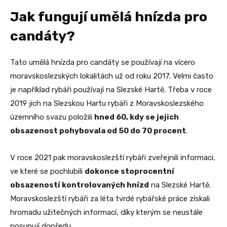
Jak fungují umělá hnízda pro
candáty?
Tato umělá hnízda pro candáty se používají na vícero
moravskoslezských lokalitách už od roku 2017. Velmi často
je například rybáři používají na Slezské Hartě. Třeba v roce
2019 jich na Slezskou Hartu rybáři z Moravskoslezského
územního svazu položili
hned 60, kdy se jejich
obsazenost pohybovala od 50 do 70 procent
.
V roce 2021 pak moravskoslezští rybáři zveřejnili informaci,
ve které se pochlubili
dokonce stoprocentní
obsazeností kontrolovaných hnízd
na Slezské Hartě.
Moravskoslezští rybáři za léta tvrdé rybářské práce získali
hromadu užitečných informací, díky kterým se neustále
posunují dopředu.