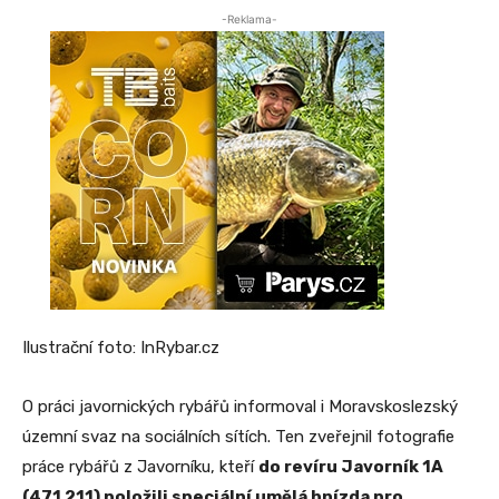
-Reklama-
Ilustrační foto: InRybar.cz
O práci javornických rybářů informoval i Moravskoslezský
územní svaz na sociálních sítích. Ten zveřejnil fotografie
práce rybářů z Javorníku, kteří
do revíru Javorník 1A
(471 211) položili speciální umělá hnízda pro