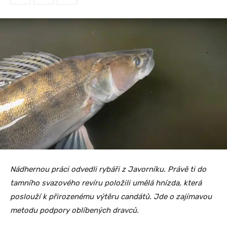
Nádhernou práci odvedli rybáři z Javorníku. Právě ti do
tamního svazového revíru položili umělá hnízda, která
poslouží k přirozenému výtěru candátů. Jde o zajímavou
metodu podpory oblíbených dravců.