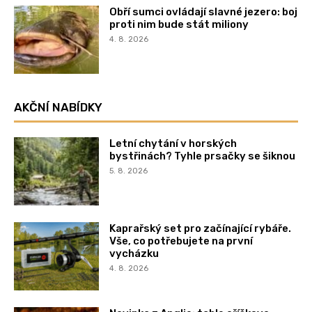
Obří sumci ovládají slavné jezero: boj
proti nim bude stát miliony
4. 8. 2026
AKČNÍ NABÍDKY
Letní chytání v horských
bystřinách? Tyhle prsačky se šiknou
5. 8. 2026
Kaprařský set pro začínající rybáře.
Vše, co potřebujete na první
vycházku
4. 8. 2026