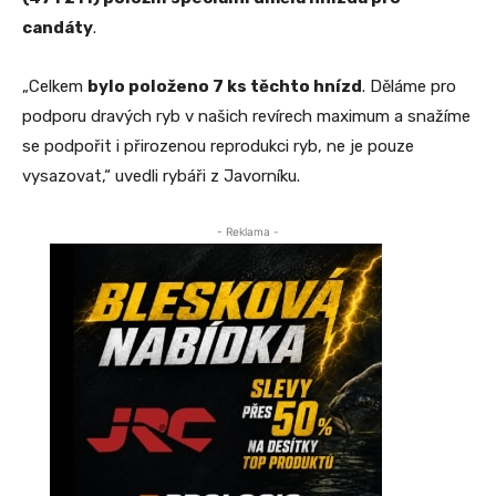
candáty
.
„Celkem
bylo položeno 7 ks těchto hnízd
. Děláme pro
podporu dravých ryb v našich revírech maximum a snažíme
se podpořit i přirozenou reprodukci ryb, ne je pouze
vysazovat,“ uvedli rybáři z Javorníku.
- Reklama -