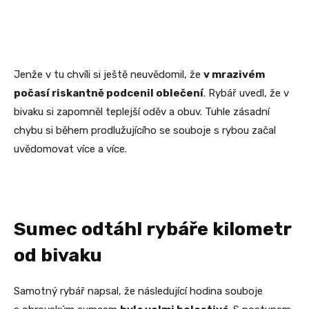
Jenže v tu chvíli si ještě neuvědomil, že
v mrazivém
počasí riskantně podcenil oblečení
. Rybář uvedl, že v
bivaku si zapomněl teplejší oděv a obuv. Tuhle zásadní
chybu si během prodlužujícího se souboje s rybou začal
uvědomovat více a více.
Sumec odtáhl rybáře kilometr
od bivaku
Samotný rybář napsal, že následující hodina souboje