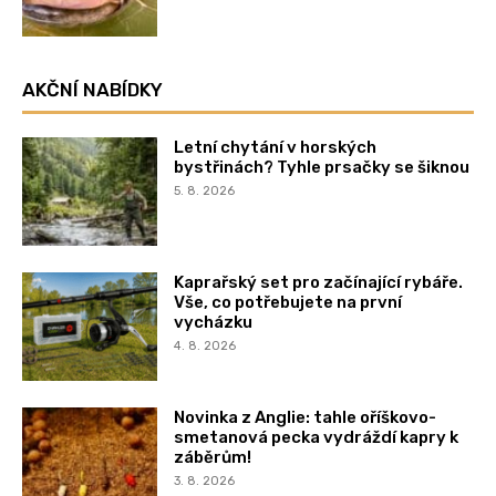
AKČNÍ NABÍDKY
Letní chytání v horských
bystřinách? Tyhle prsačky se šiknou
5. 8. 2026
Kaprařský set pro začínající rybáře.
Vše, co potřebujete na první
vycházku
4. 8. 2026
Novinka z Anglie: tahle oříškovo-
smetanová pecka vydráždí kapry k
záběrům!
3. 8. 2026