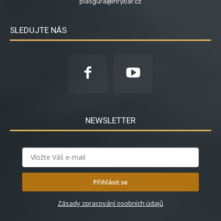
plasgura@inrybar.cz
SLEDUJTE NÁS
NEWSLETTER
Přihlásit se
Zásady zpracování osobních údajů