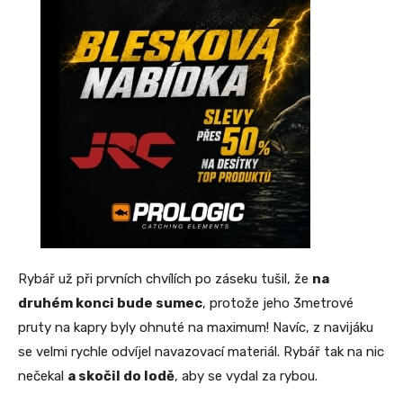
Rybář už při prvních chvílích po záseku tušil, že
na
druhém konci bude sumec
, protože jeho 3metrové
pruty na kapry byly ohnuté na maximum! Navíc, z navijáku
se velmi rychle odvíjel navazovací materiál. Rybář tak na nic
nečekal
a skočil do lodě
, aby se vydal za rybou.