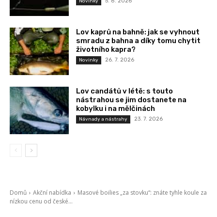
5. 8. 2026
Novinky
Lov kaprů na bahně: jak se vyhnout
smradu z bahna a díky tomu chytit
životního kapra?
26. 7. 2026
Novinky
Lov candátů v létě: s touto
nástrahou se jim dostanete na
kobylku i na mělčinách
23. 7. 2026
Návnady a nástrahy