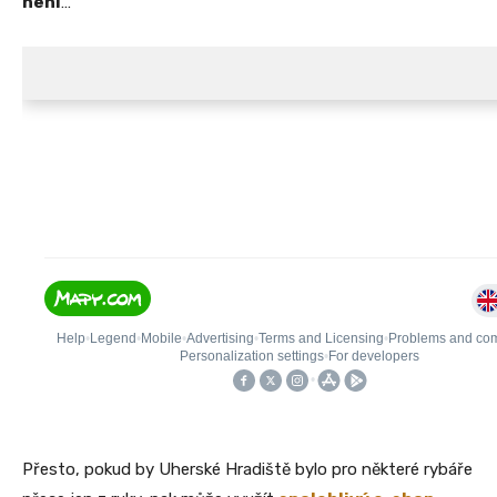
není
…
Přesto, pokud by Uherské Hradiště bylo pro některé rybáře