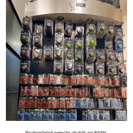
Pochopitelně nemůže chybět ani NASH…