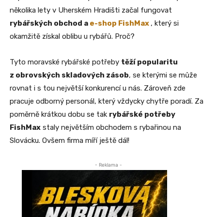
několika lety v Uherském Hradišti začal fungovat
rybářských obchod a
e-shop FishMax
, který si
okamžitě získal oblibu u rybářů. Proč?
Tyto moravské rybářské potřeby
těží popularitu
z obrovských skladových zásob
, se kterými se může
rovnat i s tou největší konkurencí u nás. Zároveň zde
pracuje odborný personál, který vždycky chytře poradí. Za
poměrně krátkou dobu se tak
rybářské potřeby
FishMax
staly největším obchodem s rybařinou na
Slovácku. Ovšem firma míří ještě dál!
- Reklama -