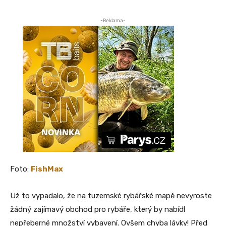
-Reklama-
Foto:
FishMax
Už to vypadalo, že na tuzemské rybářské mapě nevyroste
žádný zajímavý obchod pro rybáře, který by nabídl
nepřeberné množství vybavení. Ovšem chyba lávky! Před