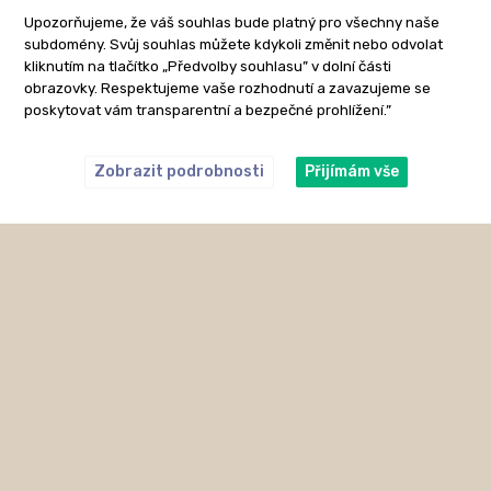
Upozorňujeme, že váš souhlas bude platný pro všechny naše
subdomény. Svůj souhlas můžete kdykoli změnit nebo odvolat
kliknutím na tlačítko „Předvolby souhlasu” v dolní části
obrazovky. Respektujeme vaše rozhodnutí a zavazujeme se
poskytovat vám transparentní a bezpečné prohlížení.”
Zobrazit podrobnosti
Přijímám vše