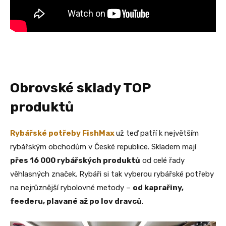
Obrovské sklady TOP
produktů
Rybářské potřeby FishMax
už teď patří k největším
rybářským obchodům v České republice. Skladem mají
přes 16 000 rybářských produktů
od celé řady
věhlasných značek. Rybáři si tak vyberou rybářské potřeby
na nejrůznější rybolovné metody –
od kaprařiny,
feederu, plavané až po lov dravců
.