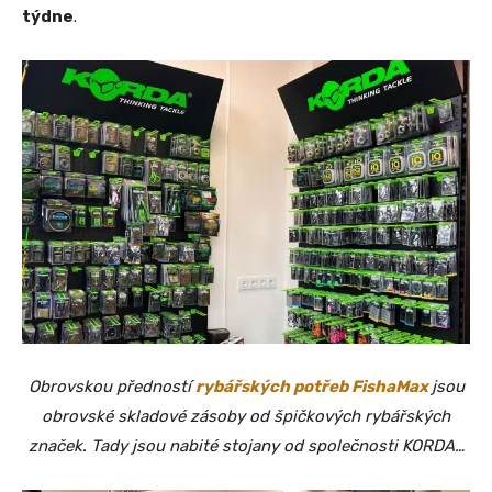
týdne
.
Obrovskou předností
rybářských potřeb FishaMax
jsou
obrovské skladové zásoby od špičkových rybářských
značek. Tady jsou nabité stojany od společnosti KORDA…