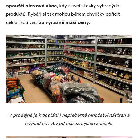
spouští slevové akce
, kdy zlevní stovky vybraných
produktů. Rybáři si tak mohou během chviličky pořídit
celou řadu věcí
za výrazně nižší ceny
.
V prodejně je k dostání i nepřeberné množství nástrah a
návnad na ryby od nejrůznějších značek.