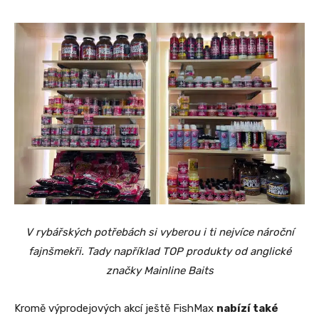
V rybářských potřebách si vyberou i ti nejvíce nároční
fajnšmekři. Tady například TOP produkty od anglické
značky Mainline Baits
Kromě výprodejových akcí ještě FishMax
nabízí také