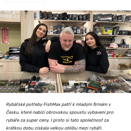
Rybářské potřeby FishMax patří k mladým firmám v
Česku, které nabízí obrovskou spoustu vybavení pro
rybáře za super ceny. I proto si tato společnost za
krátkou dobu získala velkou oblibu mezi rybáři.