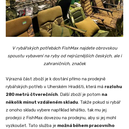
V rybářských potřebách FishMax najdete obrovskou
spoustu vybavení na ryby od nejrůznějších českých, ale i
zahraničních, značek
Výrazná část zboží je k dostání přímo na prodejně
rybářských potřeb v Uherském Hradišti, která má
rozlohu
280 metrů čtverečních
. Další zboží je potom
na
několik minut vzdáleném skladu
. Takže pokud si rybář
z onoho skladu vybere například lehátko, tak mu jej
prodejci z FishMax dovezou na prodejnu, aby si jej mohl
vyzkoušet. Tato služba je
možná během pracovního