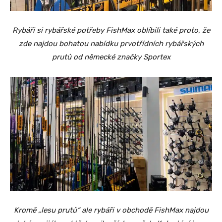
Rybáři si rybářské potřeby FishMax oblíbili také proto, že
zde najdou bohatou nabídku prvotřídních rybářských
prutů od německé značky Sportex
Kromě „lesu prutů“ ale rybáři v obchodě FishMax najdou