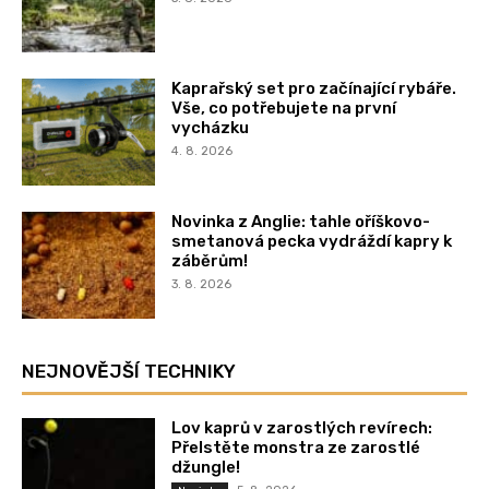
Kaprařský set pro začínající rybáře.
Vše, co potřebujete na první
vycházku
4. 8. 2026
Novinka z Anglie: tahle oříškovo-
smetanová pecka vydráždí kapry k
záběrům!
3. 8. 2026
NEJNOVĚJŠÍ TECHNIKY
Lov kaprů v zarostlých revírech:
Přelstěte monstra ze zarostlé
džungle!