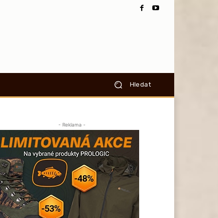
Hledat
- Reklama -