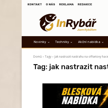
KONTAKT
O NÁS
REKLAMA
REDAKCE
Novinky
Techniky
Akční nabídka
Domů
Tagy
Jak nastrazit nastrahu na offsetovy hac
Tag:
jak nastrazit na