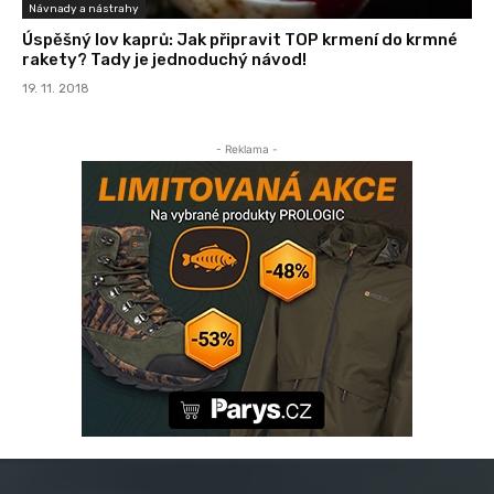
Návnady a nástrahy
Úspěšný lov kaprů: Jak připravit TOP krmení do krmné
rakety? Tady je jednoduchý návod!
19. 11. 2018
- Reklama -