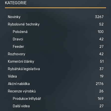
KATEGORIE
Novinky
3267
Rybolovné techniky
52
Položená
100
Dravci
42
Feeder
27
Rozhovory
42
Komerční články
51
Rybářská legislativa
37
Videa
19
Akční nabídka
2176
Recenze výrobků
26
Produkce InRybář
169
Další videa
27