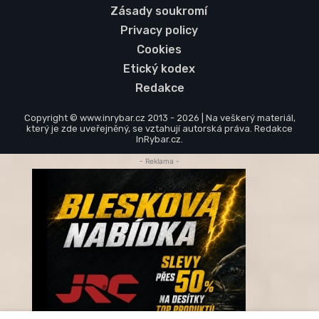
Zásady soukromí
Privacy policy
Cookies
Etický kodex
Redakce
Copyright © www.inrybar.cz 2013 - 2026 | Na veškerý materiál,
který je zde uveřejněný, se vztahují autorská práva. Redakce
InRybar.cz.
- Reklama -