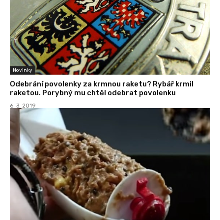
Novinky
Odebrání povolenky za krmnou raketu? Rybář krmil
raketou. Porybný mu chtěl odebrat povolenku
6. 3. 2019