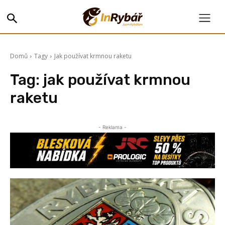
Domů
Tagy
Jak používat krmnou raketu
Tag:
jak používat krmnou
raketu
- Reklama -