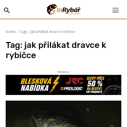
Domů
Tagy
Jak přilákat dravce k rybičce
Tag:
jak přilákat dravce k
rybičce
- Reklama -