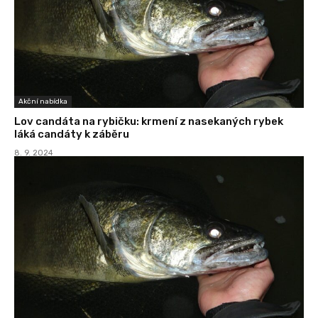
Akční nabídka
Lov candáta na rybičku: krmení z nasekaných rybek
láká candáty k záběru
8. 9. 2024