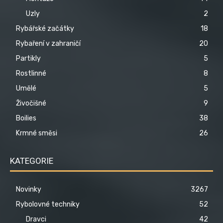
Uzly
2
Rybářské začátky
18
Rybaření v zahraničí
20
Partikly
5
Rostlinné
8
Umělé
5
Živočišné
9
Boilies
38
Krmné směsi
26
KATEGORIE
Novinky
3267
Rybolovné techniky
52
Dravci
42