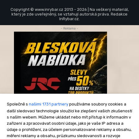
Copyright © www.inrybar.cz 2013 - 2026 | Na veškerý materiál,
který je zde uveřejněný, se vztahují autorská práva. Redakce
InRybar.cz.
- Reklama -
Společně s
našimi 1731 partnery
používáme soubory cookies a
další sledovací technologie sloužící ke zlepšení vašich zkušeností
s naším webem. Můžeme ukládat nebo mít přístup k informacím v
-Reklama-
zařízení a zpracovávat osobní údaje, jako je vaše IP adresa a
údaje o prohlížení, za účelem personalizované reklamy a obsahu,
měření reklamy a obsahu, průzkumu sledovanosti a rozvoje