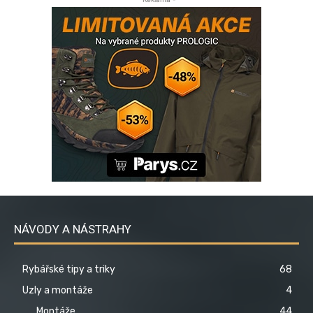
NÁVODY A NÁSTRAHY
Rybářské tipy a triky
68
Uzly a montáže
4
Montáže
44