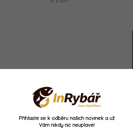
21. 6. 2017
Strana 2 z 2
- Reklama -
Přihlaste se k odběru našich novinek a už
Vám nikdy nic neuplave!