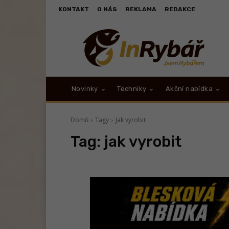
KONTAKT
O NÁS
REKLAMA
REDAKCE
Novinky
Techniky
Akční nabídka
Domů
Tagy
Jak vyrobit
Tag:
jak vyrobit