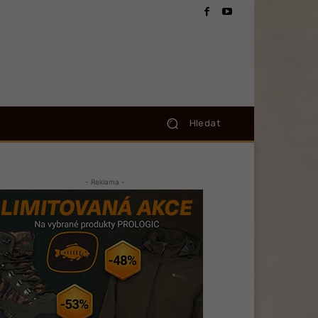
Hledat
- Reklama -