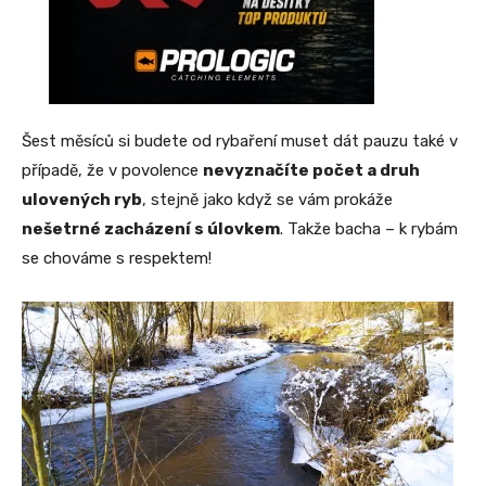
Šest měsíců si budete od rybaření muset dát pauzu také v
případě, že v povolence
nevyznačíte počet a druh
ulovených ryb
, stejně jako když se vám prokáže
nešetrné zacházení s úlovkem
. Takže bacha – k rybám
se chováme s respektem!