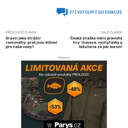
37
| VSTOUPIT DO DISKUZE
PŘEDCHOZÍ ČLÁNEK
DALŠÍ ČLÁNEK
Dravci jako strážci
Česká značka mění pravidla
rovnováhy: proč jsou klíčoví
hry: inovace, vychytávky a
pro naše vody?
bižuterie za pár korun!
- Reklama -