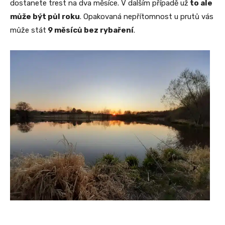
dostanete trest na dva měsíce. V dalším případě už
to ale
může být půl roku
. Opakovaná nepřítomnost u prutů vás
může stát
9 měsíců bez rybaření
.