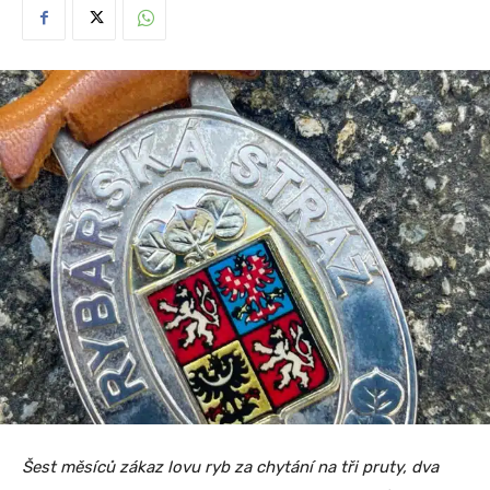
Šest měsíců zákaz lovu ryb za chytání na tři pruty, dva