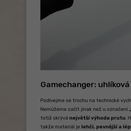
Gamechanger: uhlíková 
Podívejme se trochu na technické vyc
Nemůžeme začít jinak než u označení
totiž skrývá
největší výhoda prutu
. 
takže materiál je
lehčí, pevnější a lé