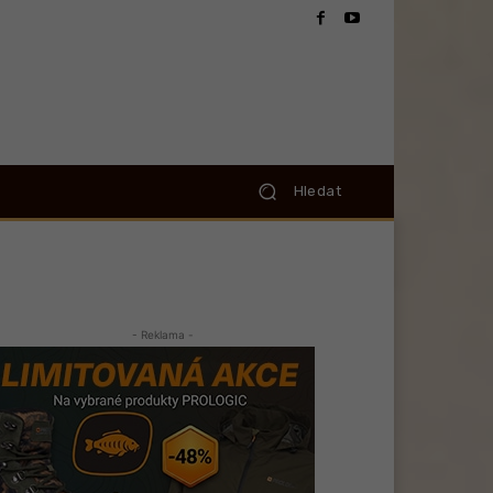
Hledat
- Reklama -