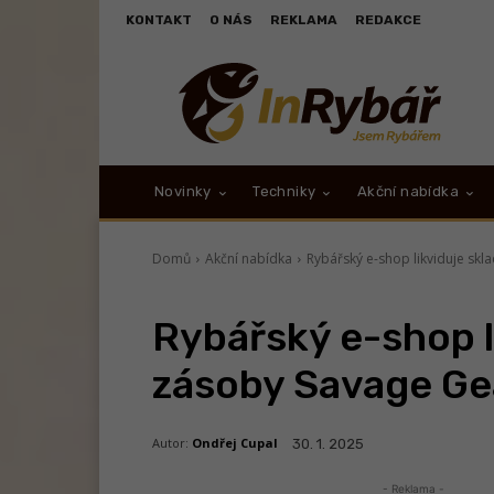
KONTAKT
O NÁS
REKLAMA
REDAKCE
Novinky
Techniky
Akční nabídka
Domů
Akční nabídka
Rybářský e-shop likviduje skl
Rybářský e-shop l
zásoby Savage Gea
Autor:
Ondřej Cupal
30. 1. 2025
- Reklama -