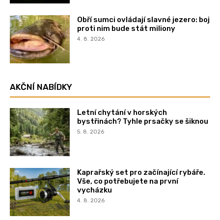
Obří sumci ovládají slavné jezero: boj
proti nim bude stát miliony
4. 8. 2026
AKČNÍ NABÍDKY
Letní chytání v horských
bystřinách? Tyhle prsačky se šiknou
5. 8. 2026
Kaprařský set pro začínající rybáře.
Vše, co potřebujete na první
vycházku
4. 8. 2026