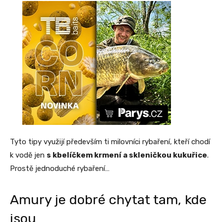
Tyto tipy využijí především ti milovníci rybaření, kteří chodí
k vodě jen
s kbelíčkem krmení a skleničkou kukuřice
.
Prostě jednoduché rybaření…
Amury je dobré chytat tam, kde
jsou