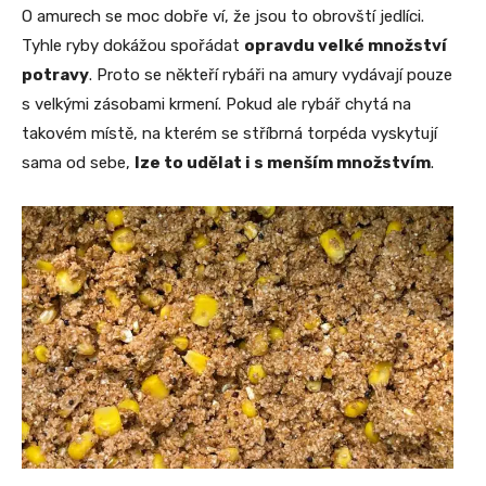
O amurech se moc dobře ví, že jsou to obrovští jedlíci.
Tyhle ryby dokážou spořádat
opravdu velké množství
potravy
. Proto se někteří rybáři na amury vydávají pouze
s velkými zásobami krmení. Pokud ale rybář chytá na
takovém místě, na kterém se stříbrná torpéda vyskytují
sama od sebe,
lze to udělat i s menším množstvím
.