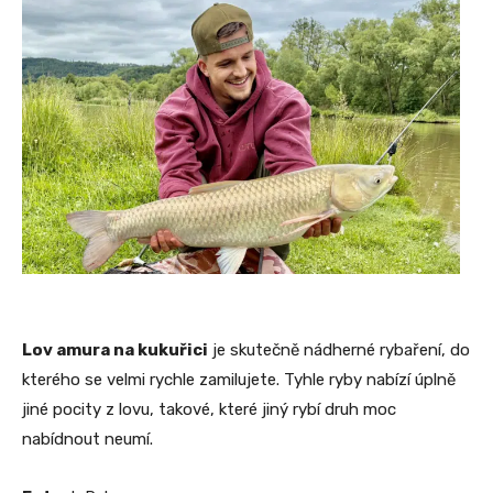
Lov amura na kukuřici
je skutečně nádherné rybaření, do
kterého se velmi rychle zamilujete. Tyhle ryby nabízí úplně
jiné pocity z lovu, takové, které jiný rybí druh moc
nabídnout neumí.