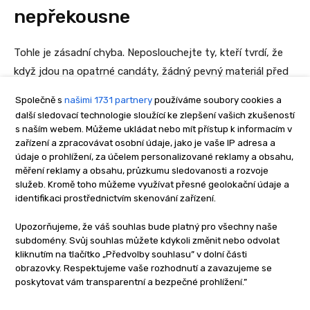
Společně s
našimi 1731 partnery
používáme soubory cookies a
další sledovací technologie sloužící ke zlepšení vašich zkušeností
s naším webem. Můžeme ukládat nebo mít přístup k informacím v
zařízení a zpracovávat osobní údaje, jako je vaše IP adresa a
údaje o prohlížení, za účelem personalizované reklamy a obsahu,
měření reklamy a obsahu, průzkumu sledovanosti a rozvoje
služeb. Kromě toho můžeme využívat přesné geolokační údaje a
identifikaci prostřednictvím skenování zařízení.
Upozorňujeme, že váš souhlas bude platný pro všechny naše
subdomény. Svůj souhlas můžete kdykoli změnit nebo odvolat
kliknutím na tlačítko „Předvolby souhlasu” v dolní části
obrazovky. Respektujeme vaše rozhodnutí a zavazujeme se
poskytovat vám transparentní a bezpečné prohlížení.”