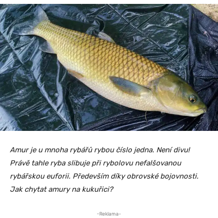
Amur je u mnoha rybářů rybou číslo jedna. Není divu!
Právě tahle ryba slibuje při rybolovu nefalšovanou
rybářskou euforii. Především díky obrovské bojovnosti.
Jak chytat amury na kukuřici?
-Reklama-