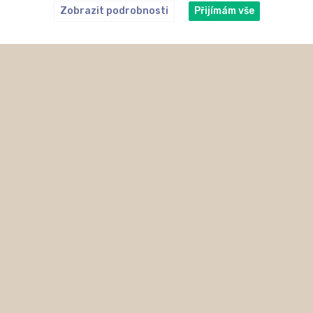
Zobrazit podrobnosti
Přijímám vše