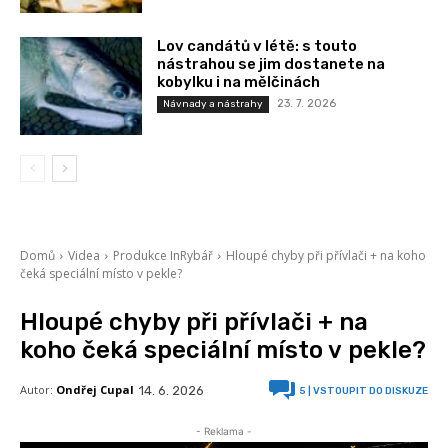
Lov candátů v létě: s touto
nástrahou se jim dostanete na
kobylku i na mělčinách
23. 7. 2026
Návnady a nástrahy