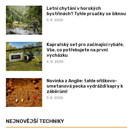
Letní chytání v horských
bystřinách? Tyhle prsačky se šiknou
5. 8. 2026
Kaprařský set pro začínající rybáře.
Vše, co potřebujete na první
vycházku
4. 8. 2026
Novinka z Anglie: tahle oříškovo-
smetanová pecka vydráždí kapry k
záběrům!
3. 8. 2026
NEJNOVĚJŠÍ TECHNIKY