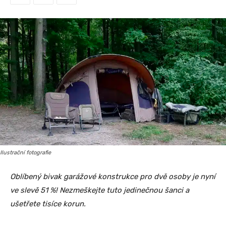
Ilustrační fotografie
Oblíbený bivak garážové konstrukce pro dvě osoby je nyní
ve slevě 51 %! Nezmeškejte tuto jedinečnou šanci a
ušetřete tisíce korun.