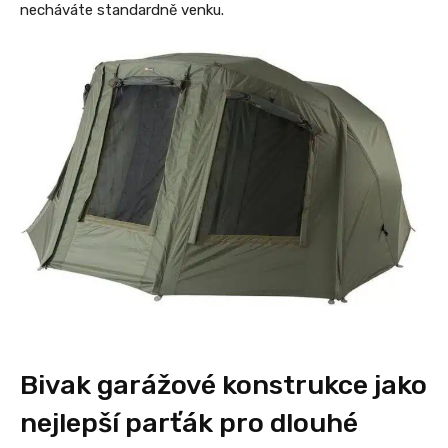
necháváte standardně venku.
Bivak garážové konstrukce jako
nejlepší parťák pro dlouhé