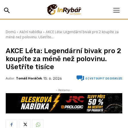
Domů
Akční nabídka
AKCE Léta: Legendární bivak pro 2 koupíte za
méně než polovinu. Ušetříte...
AKCE Léta: Legendární bivak pro 2
koupíte za méně než polovinu.
Ušetříte tisíce
Autor:
Tomáš Horáček
15. 6. 2026
0
| VSTOUPIT DO DISKUZE
- Reklama -