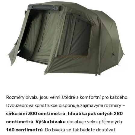
Rozměry bivaku jsou velmi štědré a komfortní pro každého.
Dvoužebrová konstrukce disponuje zajímavými rozměry –
šířka činí 300 centimetrů
,
hloubka pak celých 280
centimetrů
.
Výška bivaku
dosahuje velmi příjemných
160 centimetrů
. Do bivaku se tak budete dostávat