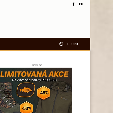
Hledat
- Reklama -