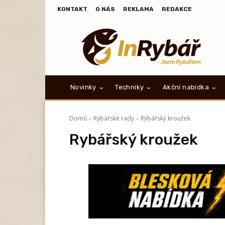
KONTAKT
O NÁS
REKLAMA
REDAKCE
Novinky
Techniky
Akční nabídka
Domů
Rybářské rady
Rybářský kroužek
Rybářský kroužek