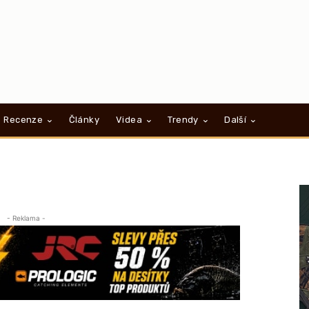
Recenze
Články
Videa
Trendy
Další
- Reklama -