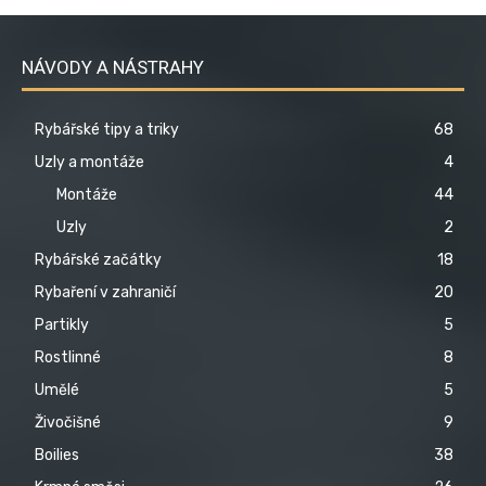
NÁVODY A NÁSTRAHY
Rybářské tipy a triky
68
Uzly a montáže
4
Montáže
44
Uzly
2
Rybářské začátky
18
Rybaření v zahraničí
20
Partikly
5
Rostlinné
8
Umělé
5
Živočišné
9
Boilies
38