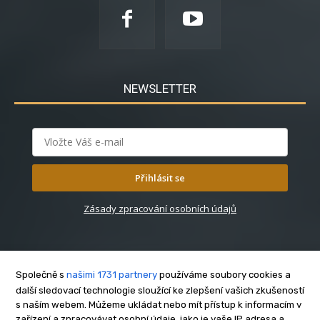
NEWSLETTER
Přihlásit se
Zásady zpracování osobních údajů
Společně s
našimi 1731 partnery
používáme soubory cookies a
další sledovací technologie sloužící ke zlepšení vašich zkušeností
s naším webem. Můžeme ukládat nebo mít přístup k informacím v
O nás
zařízení a zpracovávat osobní údaje, jako je vaše IP adresa a