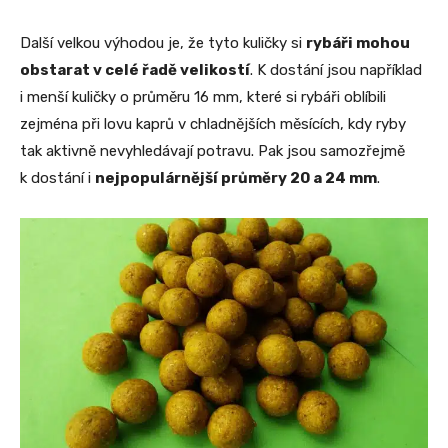
Další velkou výhodou je, že tyto kuličky si
rybáři mohou
obstarat v celé řadě velikostí
. K dostání jsou například
i menší kuličky o průměru 16 mm, které si rybáři oblíbili
zejména při lovu kaprů v chladnějších měsících, kdy ryby
tak aktivně nevyhledávají potravu. Pak jsou samozřejmě
k dostání i
nejpopulárnější průměry 20 a 24 mm
.