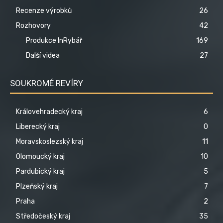
Recenze výrobků
26
Rozhovory
42
Produkce InRybář
169
Další videa
27
SOUKROMÉ REVÍRY
Královehradecký kraj
6
Liberecký kraj
0
Moravskoslezský kraj
11
Olomoucký kraj
10
Pardubický kraj
5
Plzeňský kraj
7
Praha
2
Středočeský kraj
35