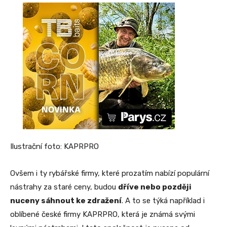
Ilustrační foto: KAPRPRO
Ovšem i ty rybářské firmy, které prozatím nabízí populární
nástrahy za staré ceny, budou
dříve nebo později
nuceny sáhnout ke zdražení
. A to se týká například i
oblíbené české firmy KAPRPRO, která je známá svými