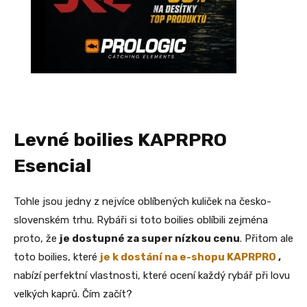
Levné boilies KAPRPRO
Esencial
Tohle jsou jedny z nejvíce oblíbených kuliček na česko-
slovenském trhu. Rybáři si toto boilies oblíbili zejména
proto, že
je dostupné za super nízkou cenu
. Přitom ale
toto boilies, které
je k dostání na e-shopu KAPRPRO
,
nabízí perfektní vlastnosti, které ocení každý rybář při lovu
velkých kaprů. Čím začít?