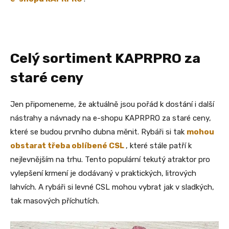
Celý sortiment KAPRPRO za
staré ceny
Jen připomeneme, že aktuálně jsou pořád k dostání i další
nástrahy a návnady na e-shopu KAPRPRO za staré ceny,
které se budou prvního dubna měnit. Rybáři si tak
mohou
obstarat třeba oblíbené CSL
, které stále patří k
nejlevnějším na trhu. Tento populární tekutý atraktor pro
vylepšení krmení je dodávaný v praktických, litrových
lahvích. A rybáři si levné CSL mohou vybrat jak v sladkých,
tak masových příchutích.