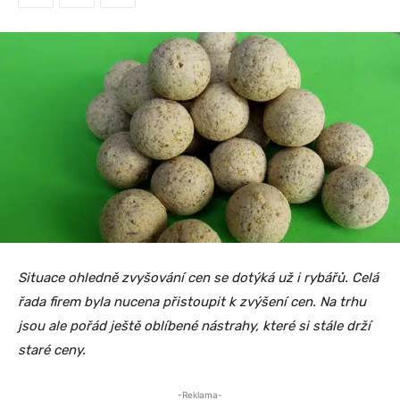
Situace ohledně zvyšování cen se dotýká už i rybářů. Celá
řada firem byla nucena přistoupit k zvýšení cen. Na trhu
jsou ale pořád ještě oblíbené nástrahy, které si stále drží
staré ceny.
-Reklama-