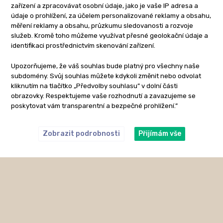
zařízení a zpracovávat osobní údaje, jako je vaše IP adresa a
údaje o prohlížení, za účelem personalizované reklamy a obsahu,
měření reklamy a obsahu, průzkumu sledovanosti a rozvoje
služeb. Kromě toho můžeme využívat přesné geolokační údaje a
identifikaci prostřednictvím skenování zařízení.
Upozorňujeme, že váš souhlas bude platný pro všechny naše
subdomény. Svůj souhlas můžete kdykoli změnit nebo odvolat
kliknutím na tlačítko „Předvolby souhlasu” v dolní části
obrazovky. Respektujeme vaše rozhodnutí a zavazujeme se
poskytovat vám transparentní a bezpečné prohlížení.”
Zobrazit podrobnosti
Přijímám vše