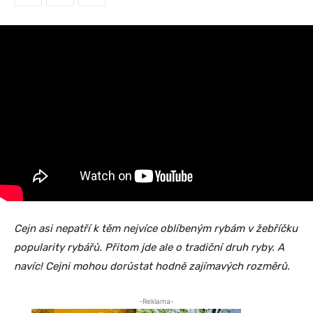
Cejn asi nepatří k těm nejvíce oblíbeným rybám v žebříčku
popularity rybářů. Přitom jde ale o tradiční druh ryby. A
navíc! Cejni mohou dorůstat hodně zajímavých rozměrů.
-Reklama-