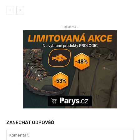
- Reklama -
ZANECHAT ODPOVĚĎ