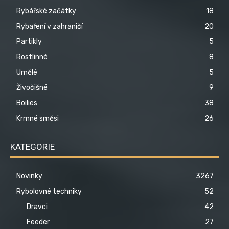
Rybářské začátky
18
Rybaření v zahraničí
20
Partikly
5
Rostlinné
8
Umělé
5
Živočišné
9
Boilies
38
Krmné směsi
26
KATEGORIE
Novinky
3267
Rybolovné techniky
52
Dravci
42
Feeder
27