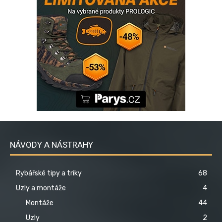
NÁVODY A NÁSTRAHY
Rybářské tipy a triky
68
Uzly a montáže
4
Montáže
44
Uzly
2