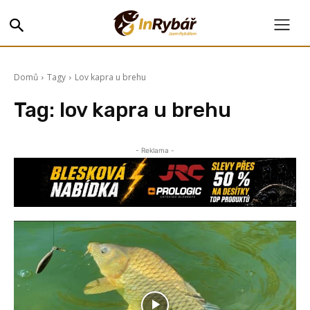
Domů
Tagy
Lov kapra u brehu
Tag:
lov kapra u brehu
- Reklama -