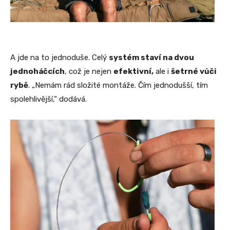
A jde na to jednoduše. Celý
systém staví na dvou
jednoháčcích
, což je nejen
efektivní,
ale i
šetrné vůči
rybě
. „Nemám rád složité montáže. Čím jednodušší, tím
spolehlivější,“ dodává.