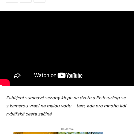
Zahájení sumcové sezony klepe na dveře a Fishsurfing se
s kamerou vrací na malou vodu – tam, kde pro mnoho lidí
rybářská cesta začíná.
-Reklama-