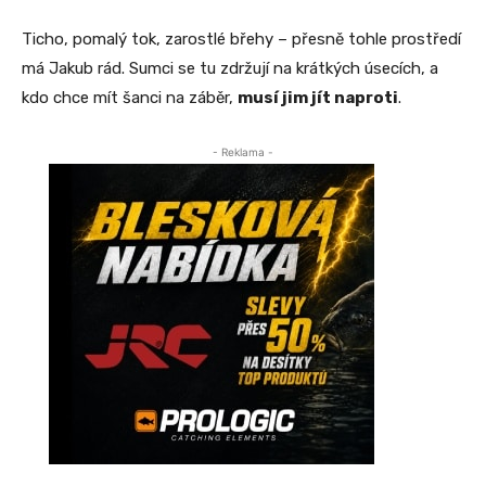
Ticho, pomalý tok, zarostlé břehy – přesně tohle prostředí
má Jakub rád. Sumci se tu zdržují na krátkých úsecích, a
kdo chce mít šanci na záběr,
musí jim jít naproti
.
- Reklama -