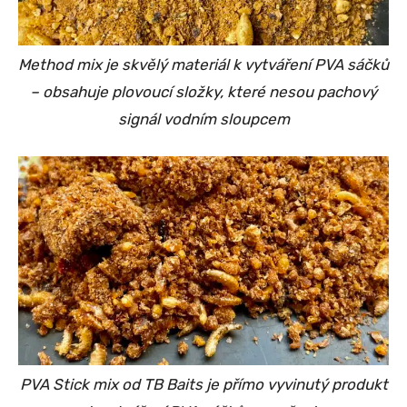
Method mix je skvělý materiál k vytváření PVA sáčků
– obsahuje plovoucí složky, které nesou pachový
signál vodním sloupcem
PVA Stick mix
od TB Baits
je přímo vyvinutý produkt