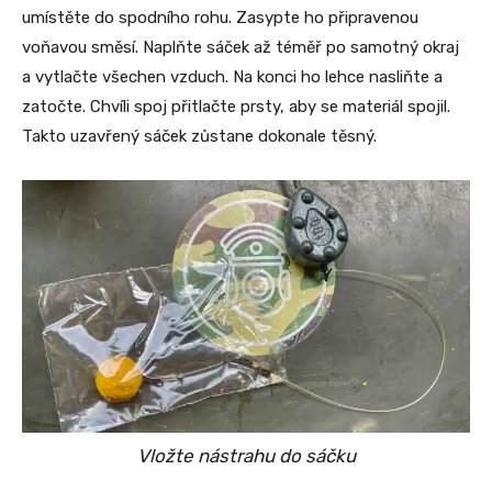
umístěte do spodního rohu. Zasypte ho připravenou
voňavou směsí. Naplňte sáček až téměř po samotný okraj
a vytlačte všechen vzduch. Na konci ho lehce nasliňte a
zatočte. Chvíli spoj přitlačte prsty, aby se materiál spojil.
Takto uzavřený sáček zůstane dokonale těsný.
Vložte nástrahu do sáčku