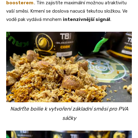
boosterem
. Tím zajistíte maximální možnou atraktivitu
vaší směsi. Krmení se doslova nacucá tekutou složkou. Ve
vodě pak vydává mnohem
intenzivnější signál
.
Nadrťte boilie k vytvoření základní směsi pro PVA
sáčky