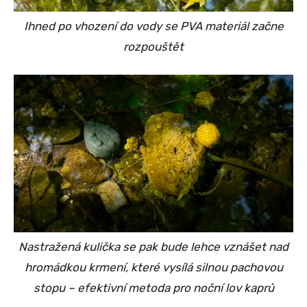
Ihned po vhození do vody se PVA materiál začne
rozpouštět
Nastražená kulička se pak bude lehce vznášet nad
hromádkou krmení, které vysílá silnou pachovou
stopu – efektivní metoda pro noční lov kaprů