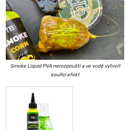
Smoke Liquid PVA nerozpouští a ve vodě vytvoří
kouřící efekt