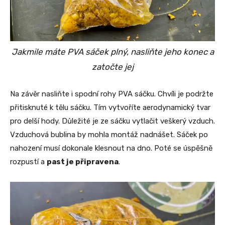
Jakmile máte PVA sáček plný, nasliňte jeho konec a
zatočte jej
Na závěr nasliňte i spodní rohy PVA sáčku. Chvíli je podržte
přitisknuté k tělu sáčku. Tím vytvoříte aerodynamický tvar
pro delší hody. Důležité je ze sáčku vytlačit veškerý vzduch.
Vzduchová bublina by mohla montáž nadnášet. Sáček po
nahození musí dokonale klesnout na dno. Poté se úspěšně
rozpustí a
past je připravena
.