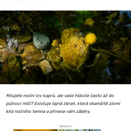
Milujete noční lov kaprů, ale vaše hlásiče často až do
půlnoci mlčí? Existuje tajná zbraň, která okamžitě zlomí
klid nočního temna a přinese vám záběry.
-Reklama-