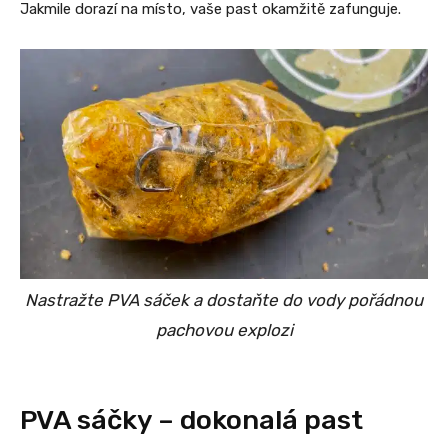
Jakmile dorazí na místo, vaše past okamžitě zafunguje.
Nastražte PVA sáček a dostaňte do vody pořádnou
pachovou explozi
PVA sáčky – dokonalá past