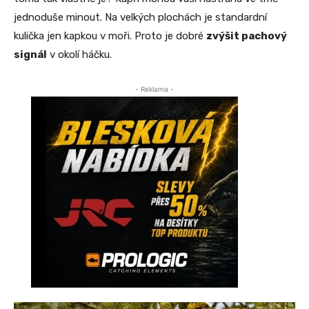
jednoduše minout. Na velkých plochách je standardní
kulička jen kapkou v moři. Proto je dobré
zvýšit pachový
signál
v okolí háčku.
- Reklama -