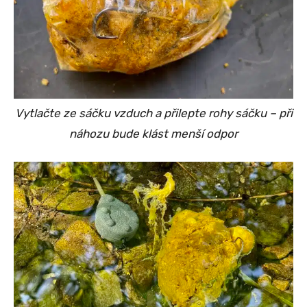
Vytlačte ze sáčku vzduch a přilepte rohy sáčku – při
náhozu bude klást menší odpor