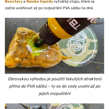
Boostery
a
Smoke liquidy
vytvářejí stopu, která se
začne uvolňovat až po rozpuštění PVA sáčku na dně.
Obrovskou výhodou je použití tekutých atraktorů
přímo do PVA sáčků – ty se do vody uvolní až po
jejich rozpuštění