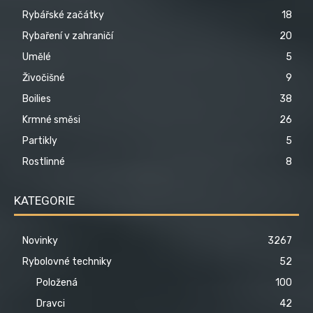
Rybářské začátky
18
Rybaření v zahraničí
20
Umělé
5
Živočišné
9
Boilies
38
Krmné směsi
26
Partikly
5
Rostlinné
8
KATEGORIE
Novinky
3267
Rybolovné techniky
52
Položená
100
Dravci
42