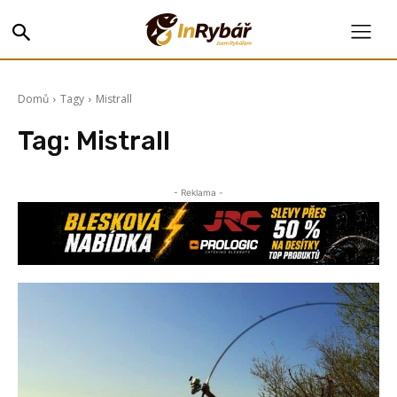
Domů
Tagy
Mistrall
Tag:
Mistrall
- Reklama -