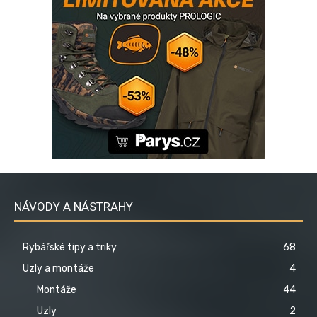
NÁVODY A NÁSTRAHY
Rybářské tipy a triky
68
Uzly a montáže
4
Montáže
44
Uzly
2