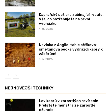
Kaprařský set pro začínající rybáře.
Vše, co potřebujete na první
vycházku
4. 8. 2026
Novinka z Anglie: tahle oříškovo-
smetanová pecka vydráždí kapry k
záběrům!
3. 8. 2026
NEJNOVĚJŠÍ TECHNIKY
Lov kaprů v zarostlých revírech:
Přelstěte monstra ze zarostlé
džungle!