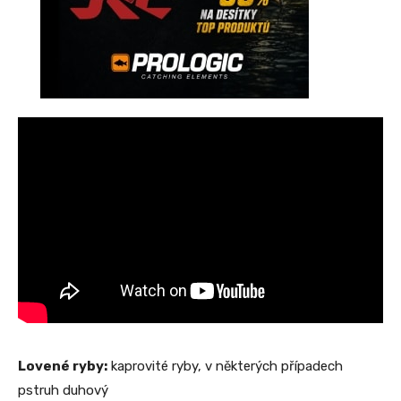
Lovené ryby:
kaprovité ryby, v některých případech
pstruh duhový