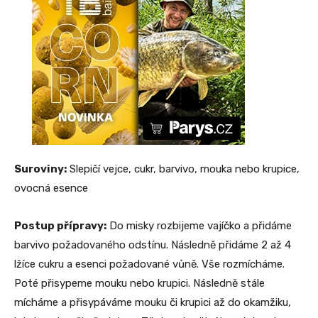
Suroviny:
Slepičí vejce, cukr, barvivo, mouka nebo krupice,
ovocná esence
Postup přípravy:
Do misky rozbijeme vajíčko a přidáme
barvivo požadovaného odstínu. Následně přidáme 2 až 4
lžíce cukru a esenci požadované vůně. Vše rozmícháme.
Poté přisypeme mouku nebo krupici. Následně stále
mícháme a přisypáváme mouku či krupici až do okamžiku,