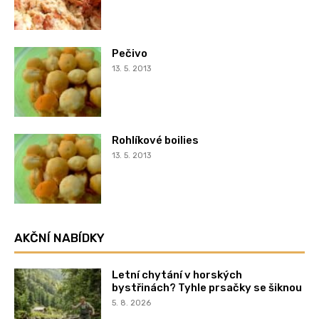
Pečivo
13. 5. 2013
Rohlíkové boilies
13. 5. 2013
AKČNÍ NABÍDKY
Letní chytání v horských
bystřinách? Tyhle prsačky se šiknou
5. 8. 2026