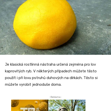
Je klasická rostlinná nástraha určená zejména pro lov
kaprovitých ryb. V některých případech můžete těsto
použít i při lovu pstruhů duhových na dírkách. Těsto si
můžete vyrobit jednoduše doma.
-Reklama-