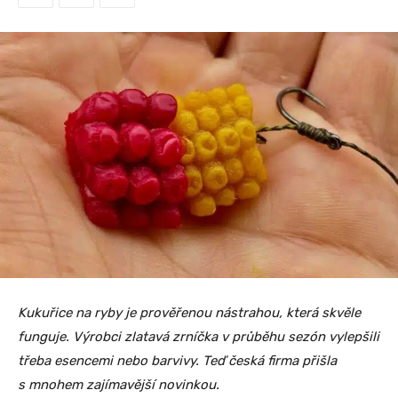
Kukuřice na ryby je prověřenou nástrahou, která skvěle
funguje. Výrobci zlatavá zrníčka v průběhu sezón vylepšili
třeba esencemi nebo barvivy. Teď česká firma přišla
s mnohem zajímavější novinkou.