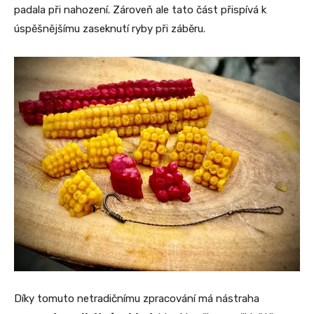
padala při nahození. Zároveň ale tato část přispívá k
úspěšnějšímu zaseknutí ryby při záběru.
Díky tomuto netradičnímu zpracování má nástraha