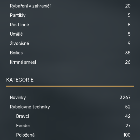
Rybaření v zahraničí
20
Partikly
5
Rostlinné
8
Umělé
5
Živočišné
9
Boilies
38
Krmné směsi
26
KATEGORIE
Novinky
3267
Rybolovné techniky
52
Dravci
42
Feeder
27
Položená
100