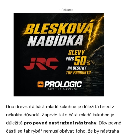
- Reklama -
Ona dřevnatá část mladé kukuřice je důležitá hned z
několika důvodů. Zaprvé: tato část mladé kukuřice je
důležitá
pro pevné nastražení nástrahy
. Díky pevné
části se tak rybář nemusí obávat toho, že by nástraha