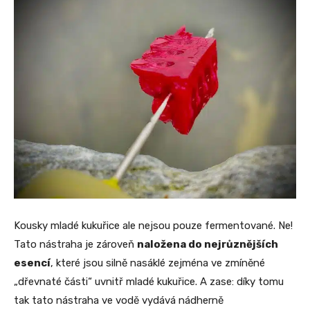
Kousky mladé kukuřice ale nejsou pouze fermentované. Ne!
Tato nástraha je zároveň
naložena do nejrůznějších
esencí
, které jsou silně nasáklé zejména ve zmíněné
„dřevnaté části“ uvnitř mladé kukuřice. A zase: díky tomu
tak tato nástraha ve vodě vydává nádherně