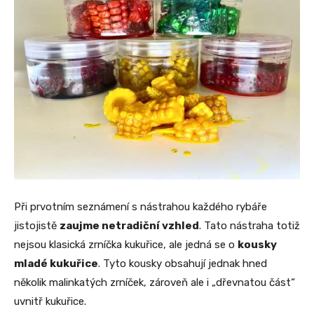
Při prvotním seznámení s nástrahou každého rybáře
jistojistě
zaujme netradiční vzhled
. Tato nástraha totiž
nejsou klasická zrníčka kukuřice, ale jedná se o
kousky
mladé kukuřice
. Tyto kousky obsahují jednak hned
několik malinkatých zrníček, zároveň ale i „dřevnatou část“
uvnitř kukuřice.