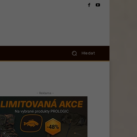
Hledat
- Reklama -