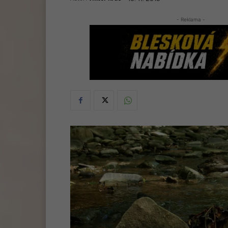
- Reklama -