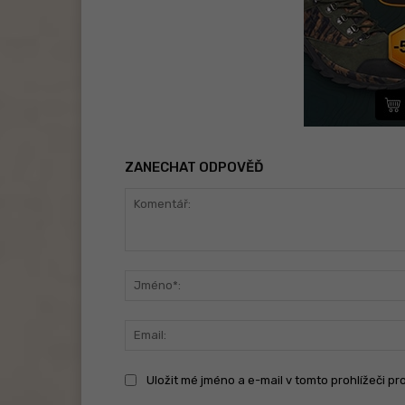
ZANECHAT ODPOVĚĎ
Komentář:
Uložit mé jméno a e-mail v tomto prohlížeči pr