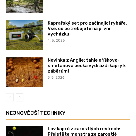
Kaprařský set pro začínající rybáře.
Vše, co potřebujete na první
vycházku
4. 8. 2026
Novinka z Anglie: tahle oříškovo-
smetanová pecka vydráždí kapry k
záběrům!
3. 8. 2026
NEJNOVĚJŠÍ TECHNIKY
Lov kaprů v zarostlých revírech:
Přelstěte monstra ze zarostlé