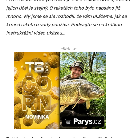
jejich účel je stejný. O raketách toho bylo napsáno již
mnoho. My jsme se ale rozhodli, že vám ukážeme, jak se
krmná raketa u vody používá. Podívejte se na krátkou
instruktážní video ukázku…
-Reklama-