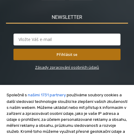
NEWSLETTER
Přihlásit se
Zásady zpracování osobních údajů
Společně s
našimi 1731 partnery
používáme soubory cookies a
další sledovací technologie sloužící ke zlepšení vašich zkušeností
s naším webem. Můžeme ukládat nebo mít přístup k informacím v
O nás
zařízení a zpracovávat osobní údaje, jako je vaše IP adresa a
Kontakt
údaje o prohlížení, za účelem personalizované reklamy a obsahu,
Reklama
měření reklamy a obsahu, průzkumu sledovanosti a rozvoje
služeb. Kromě toho můžeme využívat přesné geolokační údaje a
Zásady soukromí