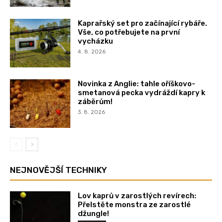
Kaprařský set pro začínající rybáře.
Vše, co potřebujete na první
vycházku
4. 8. 2026
Novinka z Anglie: tahle oříškovo-
smetanová pecka vydráždí kapry k
záběrům!
3. 8. 2026
NEJNOVĚJŠÍ TECHNIKY
Lov kaprů v zarostlých revírech:
Přelstěte monstra ze zarostlé
džungle!