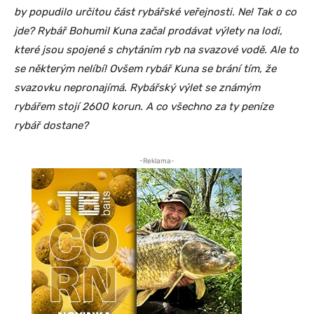
by popudilo určitou část rybářské veřejnosti. Ne! Tak o co
jde? Rybář Bohumil Kuna začal prodávat výlety na lodi,
které jsou spojené s chytáním ryb na svazové vodě. Ale to
se některým nelíbí! Ovšem rybář Kuna se brání tím, že
svazovku nepronajímá. Rybářský výlet se známým
rybářem stojí 2600 korun. A co všechno za ty peníze
rybář dostane?
-Reklama-