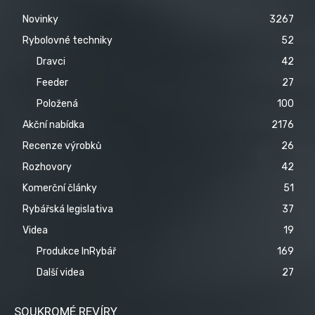
Novinky
3267
Rybolovné techniky
52
Dravci
42
Feeder
27
Položená
100
Akční nabídka
2176
Recenze výrobků
26
Rozhovory
42
Komerční články
51
Rybářská legislativa
37
Videa
19
Produkce InRybář
169
Další videa
27
SOUKROMÉ REVÍRY