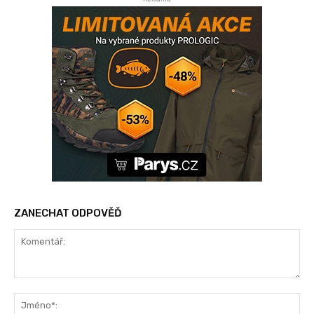
ZANECHAT ODPOVĚĎ
Komentář:
Jm