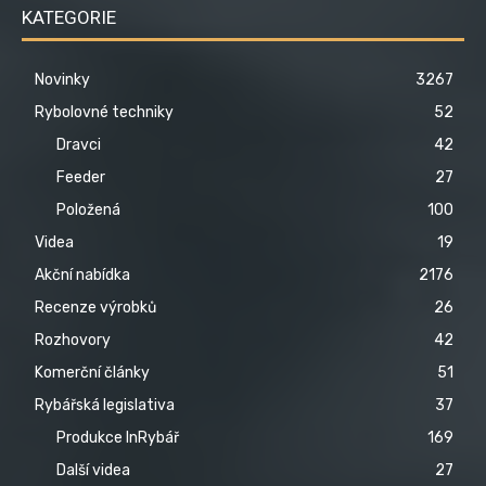
KATEGORIE
Novinky
3267
Rybolovné techniky
52
Dravci
42
Feeder
27
Položená
100
Videa
19
Akční nabídka
2176
Recenze výrobků
26
Rozhovory
42
Komerční články
51
Rybářská legislativa
37
Produkce InRybář
169
Další videa
27