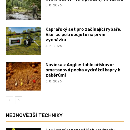
5. 8. 2026
Kaprařský set pro začínající rybáře.
Vše, co potřebujete na první
vycházku
4. 8. 2026
Novinka z Anglie: tahle oříškovo-
smetanová pecka vydráždí kapry k
záběrům!
3. 8. 2026
NEJNOVĚJŠÍ TECHNIKY