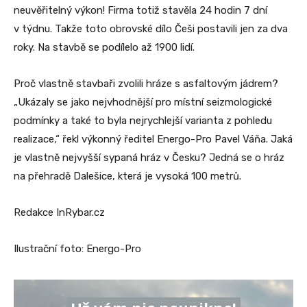
neuvěřitelný výkon! Firma totiž stavěla 24 hodin 7 dní
v týdnu. Takže toto obrovské dílo Češi postavili jen za dva
roky. Na stavbě se podílelo až 1900 lidí.
Proč vlastně stavbaři zvolili hráze s asfaltovým jádrem?
„Ukázaly se jako nejvhodnější pro místní seizmologické
podmínky a také to byla nejrychlejší varianta z pohledu
realizace,“ řekl výkonný ředitel Energo-Pro Pavel Váňa. Jaká
je vlastně nejvyšší sypaná hráz v Česku? Jedná se o hráz
na přehradě Dalešice, která je vysoká 100 metrů.
Redakce InRybar.cz
Ilustrační foto: Energo-Pro