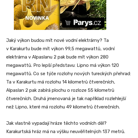
Jaký výkon budou mít nové vodní elektrárny? Ta
v Karakurtu bude mít výkon 99,5 megawattů, vodní
elektrárna v Alpaslanu 2 pak bude mít výkon 280
megawattů. Pro lepší představu: Lipno má výkon 120
megawattů. Co se týče rozlohy nových tureckých přehrad:
Ta v Karakurtu má rozlohu 14 kilometrů čtverečních,
Alpaslan 2 pak zabírá plochu o rozloze 55 kilometrů
čtverečních. Druhá jmenovaná je tak například rozlehlejší
než Lipno, které má rozlohu 49 kilometrů čtverečních.
Jak vlastně vypadají hráze těchto vodních děl?
Karakurtská hráz má na výšku neuvěřitelných 137 metrů.