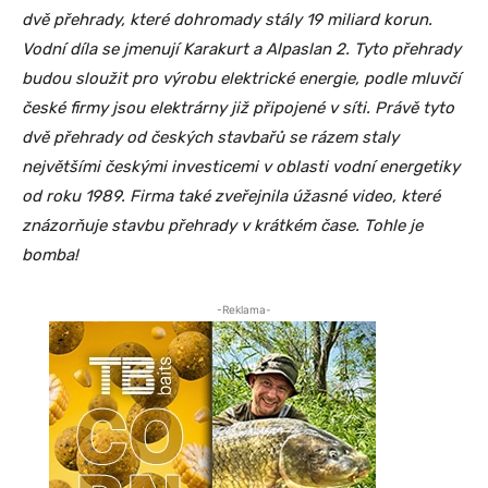
dvě přehrady, které dohromady stály 19 miliard korun.
Vodní díla se jmenují Karakurt a Alpaslan 2. Tyto přehrady
budou sloužit pro výrobu elektrické energie, podle mluvčí
české firmy jsou elektrárny již připojené v síti. Právě tyto
dvě přehrady od českých stavbařů se rázem staly
největšími českými investicemi v oblasti vodní energetiky
od roku 1989. Firma také zveřejnila úžasné video, které
znázorňuje stavbu přehrady v krátkém čase. Tohle je
bomba!
-Reklama-