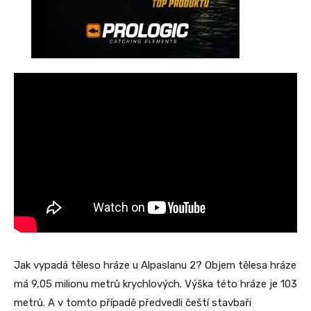
Jak vypadá těleso hráze u Alpaslanu 2? Objem tělesa hráze
má 9,05 milionu metrů krychlových. Výška této hráze je 103
metrů. A v tomto případě předvedli čeští stavbaři