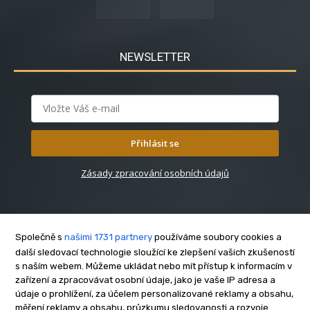
NEWSLETTER
Přihlásit se
Zásady zpracování osobních údajů
Společně s
našimi 1731 partnery
používáme soubory cookies a
další sledovací technologie sloužící ke zlepšení vašich zkušeností
s naším webem. Můžeme ukládat nebo mít přístup k informacím v
O nás
zařízení a zpracovávat osobní údaje, jako je vaše IP adresa a
Kontakt
údaje o prohlížení, za účelem personalizované reklamy a obsahu,
Reklama
měření reklamy a obsahu, průzkumu sledovanosti a rozvoje