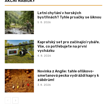
AKČNÍ NABÍDKY
Letní chytání v horských
bystřinách? Tyhle prsačky se šiknou
5. 8. 2026
Kaprařský set pro začínající rybáře.
Vše, co potřebujete na první
vycházku
4. 8. 2026
Novinka z Anglie: tahle oříškovo-
smetanová pecka vydráždí kapry k
záběrům!
3. 8. 2026