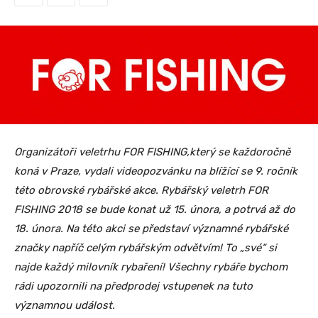
Organizátoři veletrhu FOR FISHING,který se každoročně
koná v Praze, vydali videopozvánku na blížící se 9. ročník
této obrovské rybářské akce. Rybářský veletrh FOR
FISHING 2018 se bude konat už 15. února, a potrvá až do
18. února. Na této akci se představí významné rybářské
značky napříč celým rybářským odvětvím! To „své“ si
najde každý milovník rybaření! Všechny rybáře bychom
rádi upozornili na předprodej vstupenek na tuto
významnou událost.