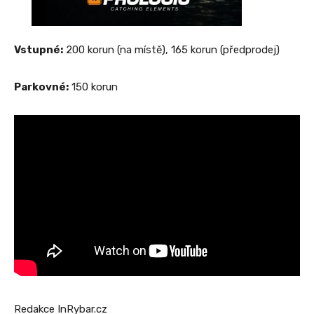
Vstupné:
200 korun (na místě), 165 korun (předprodej)
Parkovné:
150 korun
Redakce InRybar.cz