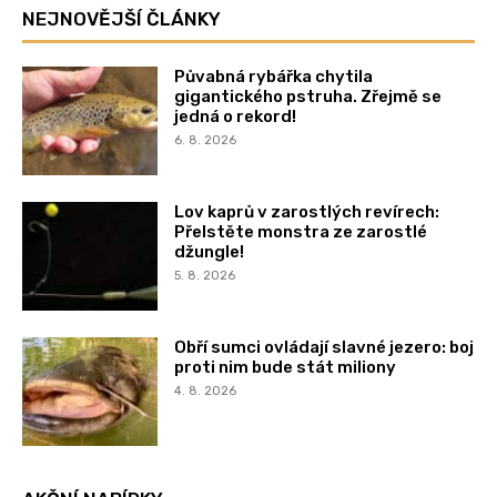
NEJNOVĚJŠÍ ČLÁNKY
Půvabná rybářka chytila
gigantického pstruha. Zřejmě se
jedná o rekord!
6. 8. 2026
Lov kaprů v zarostlých revírech:
Přelstěte monstra ze zarostlé
džungle!
5. 8. 2026
Obří sumci ovládají slavné jezero: boj
proti nim bude stát miliony
4. 8. 2026