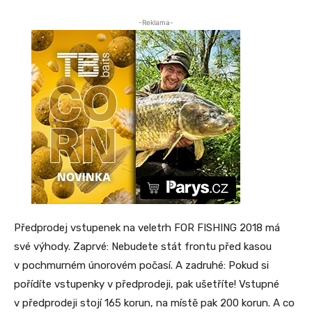
-Reklama-
Předprodej vstupenek na veletrh FOR FISHING 2018 má
své výhody. Zaprvé: Nebudete stát frontu před kasou
v pochmurném únorovém počasí. A zadruhé: Pokud si
pořídíte vstupenky v předprodeji, pak ušetříte! Vstupné
v předprodeji stojí 165 korun, na místě pak 200 korun. A co