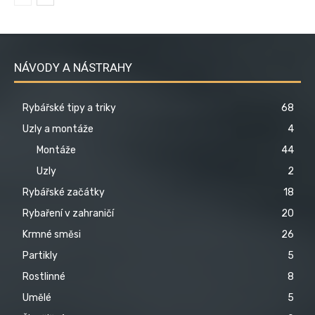
NÁVODY A NÁSTRAHY
Rybářské tipy a triky
68
Uzly a montáže
4
Montáže
44
Uzly
2
Rybářské začátky
18
Rybaření v zahraničí
20
Krmné směsi
26
Partikly
5
Rostlinné
8
Umělé
5