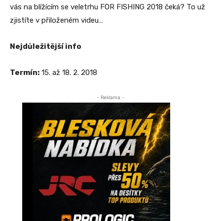
vás na blížícím se veletrhu FOR FISHING 2018 čeká? To už
zjistíte v přiloženém videu…
Nejdůležitější info
Termín:
15. až 18. 2. 2018
- Reklama -