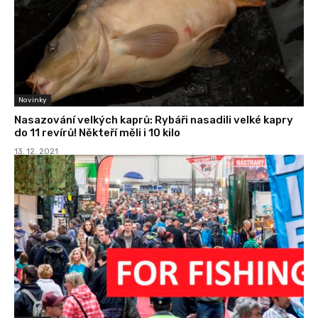
Novinky
Nasazování velkých kaprů: Rybáři nasadili velké kapry
do 11 revírů! Někteří měli i 10 kilo
13. 12. 2021