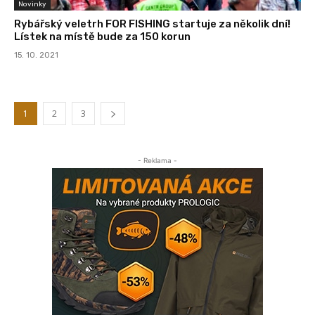
Novinky
Rybářský veletrh FOR FISHING startuje za několik dní!
Lístek na místě bude za 150 korun
15. 10. 2021
1
2
3
- Reklama -