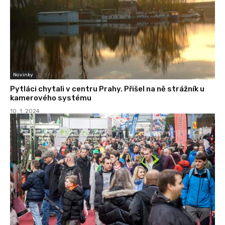
Novinky
Pytláci chytali v centru Prahy. Přišel na ně strážník u
kamerového systému
10. 1. 2024