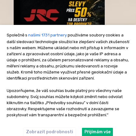
Společně s
našimi 1731 partnery
používáme soubory cookies a
další sledovací technologie sloužící ke zlepšení vašich zkušeností
s naším webem. Můžeme ukládat nebo mít přístup k informacím v
-Reklama-
zařízení a zpracovávat osobní údaje, jako je vaše IP adresa a
údaje o prohlížení, za účelem personalizované reklamy a obsahu,
měření reklamy a obsahu, průzkumu sledovanosti a rozvoje
služeb. Kromě toho můžeme využívat přesné geolokační údaje a
identifikaci prostřednictvím skenování zařízení.
Upozorňujeme, že váš souhlas bude platný pro všechny naše
subdomény. Svůj souhlas můžete kdykoli změnit nebo odvolat
kliknutím na tlačítko „Předvolby souhlasu” v dolní části
obrazovky. Respektujeme vaše rozhodnutí a zavazujeme se
poskytovat vám transparentní a bezpečné prohlížení.”
Zobrazit podrobnosti
Přijímám vše