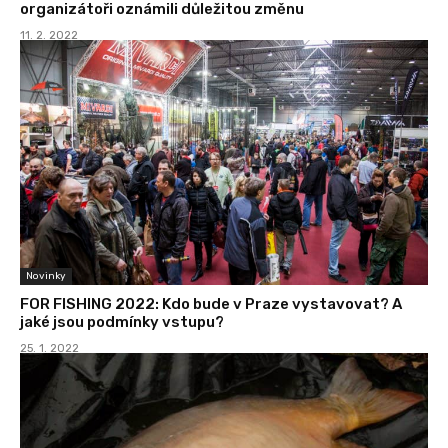
organizátoři oznámili důležitou změnu
11. 2. 2022
Novinky
FOR FISHING 2022: Kdo bude v Praze vystavovat? A
jaké jsou podmínky vstupu?
25. 1. 2022