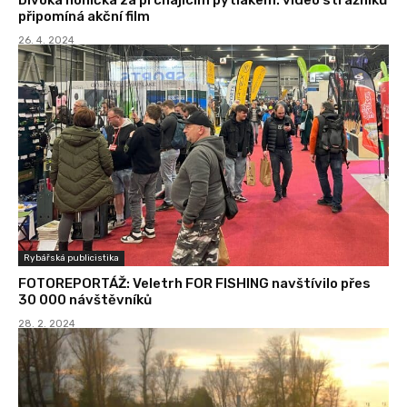
připomíná akční film
26. 4. 2024
Rybářská publicistika
FOTOREPORTÁŽ: Veletrh FOR FISHING navštívilo přes
30 000 návštěvníků
28. 2. 2024