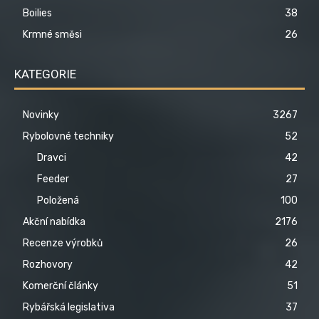
Boilies
38
Krmné směsi
26
KATEGORIE
Novinky
3267
Rybolovné techniky
52
Dravci
42
Feeder
27
Položená
100
Akční nabídka
2176
Recenze výrobků
26
Rozhovory
42
Komerční články
51
Rybářská legislativa
37