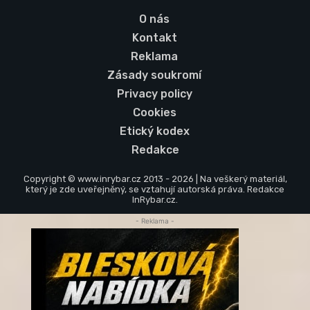
O nás
Kontakt
Reklama
Zásady soukromí
Privacy policy
Cookies
Etický kodex
Redakce
Copyright © www.inrybar.cz 2013 - 2026 | Na veškerý materiál,
který je zde uveřejněný, se vztahují autorská práva. Redakce
InRybar.cz.
- Reklama -