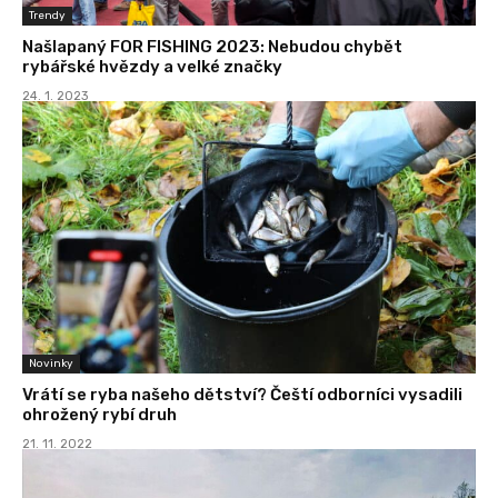
Trendy
Našlapaný FOR FISHING 2023: Nebudou chybět
rybářské hvězdy a velké značky
24. 1. 2023
Novinky
Vrátí se ryba našeho dětství? Čeští odborníci vysadili
ohrožený rybí druh
21. 11. 2022