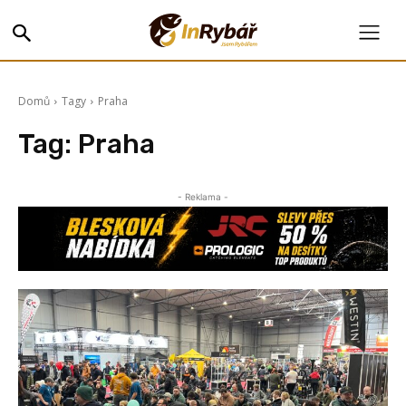
Domů
Tagy
Praha
Tag:
Praha
- Reklama -