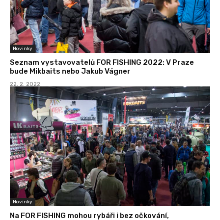
Novinky
Seznam vystavovatelů FOR FISHING 2022: V Praze
bude Mikbaits nebo Jakub Vágner
22. 2. 2022
Novinky
Na FOR FISHING mohou rybáři i bez očkování,