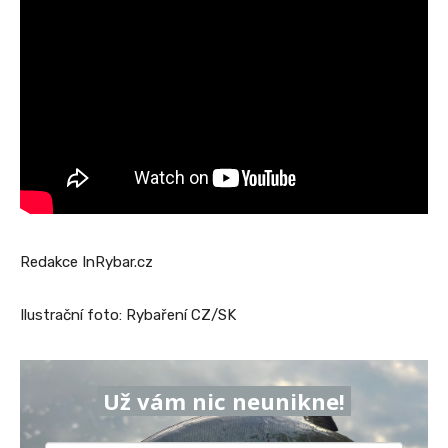
Redakce InRybar.cz
Ilustrační foto: Rybaření CZ/SK
Už vám nic neunikne!