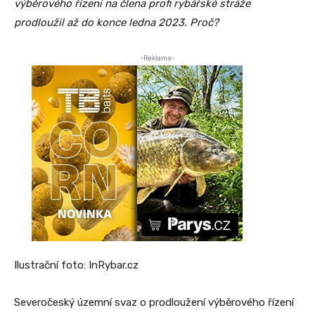
výběrového řízení na člena profi rybářské stráže
prodloužil až do konce ledna 2023. Proč?
-Reklama-
Ilustrační foto: InRybar.cz
Severočeský územní svaz o prodloužení výběrového řízení