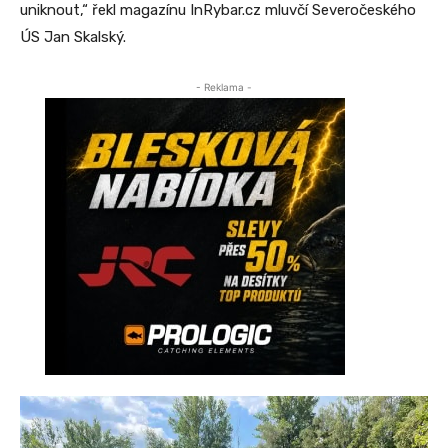
uniknout,“ řekl magazínu InRybar.cz mluvčí Severočeského
ÚS Jan Skalský.
- Reklama -