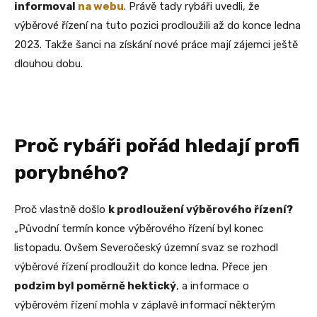
informoval
na webu
. Právě tady rybáři uvedli, že
výběrové řízení na tuto pozici prodloužili až do konce ledna
2023. Takže šanci na získání nové práce mají zájemci ještě
dlouhou dobu.
Proč rybáři pořád hledají profi
porybného?
Proč vlastně došlo
k prodloužení výběrového řízení?
„Původní termín konce výběrového řízení byl konec
listopadu. Ovšem Severočeský územní svaz se rozhodl
výběrové řízení prodloužit do konce ledna. Přece jen
podzim byl poměrně hektický
, a informace o
výběrovém řízení mohla v záplavě informací některým