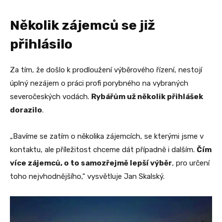
Několik zájemců se již
přihlásilo
Za tím, že došlo k prodloužení výběrového řízení, nestojí
úplný nezájem o práci profi porybného na vybraných
severočeských vodách.
Rybářům už několik přihlášek
dorazilo
.
„Bavíme se zatím o několika zájemcích, se kterými jsme v
kontaktu, ale příležitost chceme dát případně i dalším.
Čím
více zájemců, o to samozřejmě lepší výběr
, pro určení
toho nejvhodnějšího,“ vysvětluje Jan Skalský.