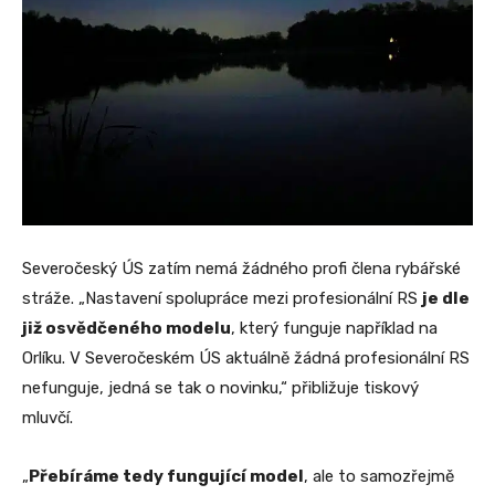
Severočeský ÚS zatím nemá žádného profi člena rybářské
stráže. „Nastavení spolupráce mezi profesionální RS
je dle
již osvědčeného modelu
, který funguje například na
Orlíku. V Severočeském ÚS aktuálně žádná profesionální RS
nefunguje, jedná se tak o novinku,“ přibližuje tiskový
mluvčí.
„
Přebíráme tedy fungující model
, ale to samozřejmě