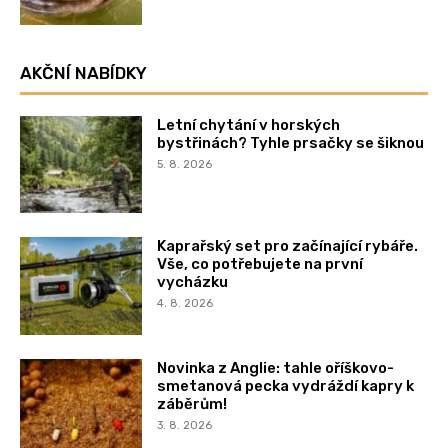
AKČNÍ NABÍDKY
Letní chytání v horských
bystřinách? Tyhle prsačky se šiknou
5. 8. 2026
Kaprařský set pro začínající rybáře.
Vše, co potřebujete na první
vycházku
4. 8. 2026
Novinka z Anglie: tahle oříškovo-
smetanová pecka vydráždí kapry k
záběrům!
3. 8. 2026